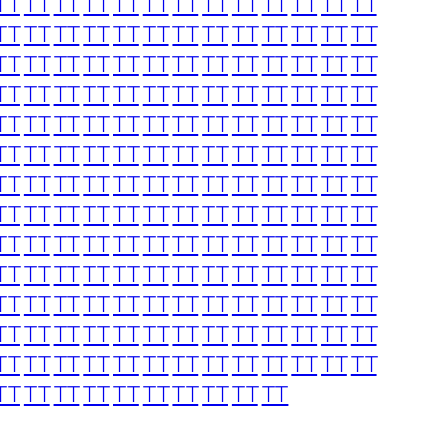
TT
TT
TT
TT
TT
TT
TT
TT
TT
TT
TT
TT
TT
TT
TT
TT
TT
TT
TT
TT
TT
TT
TT
TT
TT
TT
TT
TT
TT
TT
TT
TT
TT
TT
TT
TT
TT
TT
TT
TT
TT
TT
TT
TT
TT
TT
TT
TT
TT
TT
TT
TT
TT
TT
TT
TT
TT
TT
TT
TT
TT
TT
TT
TT
TT
TT
TT
TT
TT
TT
TT
TT
TT
TT
TT
TT
TT
TT
TT
TT
TT
TT
TT
TT
TT
TT
TT
TT
TT
TT
TT
TT
TT
TT
TT
TT
TT
TT
TT
TT
TT
TT
TT
TT
TT
TT
TT
TT
TT
TT
TT
TT
TT
TT
TT
TT
TT
TT
TT
TT
TT
TT
TT
TT
TT
TT
TT
TT
TT
TT
TT
TT
TT
TT
TT
TT
TT
TT
TT
TT
TT
TT
TT
TT
TT
TT
TT
TT
TT
TT
TT
TT
TT
TT
TT
TT
TT
TT
TT
TT
TT
TT
TT
TT
TT
TT
TT
TT
TT
TT
TT
TT
TT
TT
TT
TT
TT
TT
TT