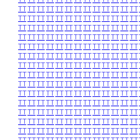
TT
TT
TT
TT
TT
TT
TT
TT
TT
TT
TT
TT
TT
TT
TT
TT
TT
TT
TT
TT
TT
TT
TT
TT
TT
TT
TT
TT
TT
TT
TT
TT
TT
TT
TT
TT
TT
TT
TT
TT
TT
TT
TT
TT
TT
TT
TT
TT
TT
TT
TT
TT
TT
TT
TT
TT
TT
TT
TT
TT
TT
TT
TT
TT
TT
TT
TT
TT
TT
TT
TT
TT
TT
TT
TT
TT
TT
TT
TT
TT
TT
TT
TT
TT
TT
TT
TT
TT
TT
TT
TT
TT
TT
TT
TT
TT
TT
TT
TT
TT
TT
TT
TT
TT
TT
TT
TT
TT
TT
TT
TT
TT
TT
TT
TT
TT
TT
TT
TT
TT
TT
TT
TT
TT
TT
TT
TT
TT
TT
TT
TT
TT
TT
TT
TT
TT
TT
TT
TT
TT
TT
TT
TT
TT
TT
TT
TT
TT
TT
TT
TT
TT
TT
TT
TT
TT
TT
TT
TT
TT
TT
TT
TT
TT
TT
TT
TT
TT
TT
TT
TT
TT
TT
TT
TT
TT
TT
TT
TT
TT
TT
TT