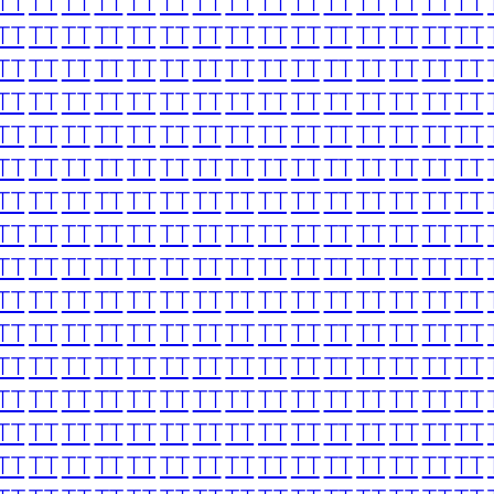
TT
TT
TT
TT
TT
TT
TT
TT
TT
TT
TT
TT
TT
TT
TT
TT
TT
TT
TT
TT
TT
TT
TT
TT
TT
TT
TT
TT
TT
TT
TT
TT
TT
TT
TT
TT
TT
TT
TT
TT
TT
TT
TT
TT
TT
TT
TT
TT
TT
TT
TT
TT
TT
TT
TT
TT
TT
TT
TT
TT
TT
TT
TT
TT
TT
TT
TT
TT
TT
TT
TT
TT
TT
TT
TT
TT
TT
TT
TT
TT
TT
TT
TT
TT
TT
TT
TT
TT
TT
TT
TT
TT
TT
TT
TT
TT
TT
TT
TT
TT
TT
TT
TT
TT
TT
TT
TT
TT
TT
TT
TT
TT
TT
TT
TT
TT
TT
TT
TT
TT
TT
TT
TT
TT
TT
TT
TT
TT
TT
TT
TT
TT
TT
TT
TT
TT
TT
TT
TT
TT
TT
TT
TT
TT
TT
TT
TT
TT
TT
TT
TT
TT
TT
TT
TT
TT
TT
TT
TT
TT
TT
TT
TT
TT
TT
TT
TT
TT
TT
TT
TT
TT
TT
TT
TT
TT
TT
TT
TT
TT
TT
TT
TT
TT
TT
TT
TT
TT
TT
TT
TT
TT
TT
TT
TT
TT
TT
TT
TT
TT
TT
TT
TT
TT
TT
TT
TT
TT
TT
TT
TT
TT
TT
TT
TT
TT
TT
TT
TT
TT
TT
TT
TT
TT
TT