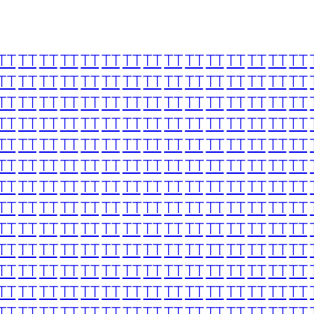
TT
TT
TT
TT
TT
TT
TT
TT
TT
TT
TT
TT
TT
TT
TT
TT
TT
TT
TT
TT
TT
TT
TT
TT
TT
TT
TT
TT
TT
TT
TT
TT
TT
TT
TT
TT
TT
TT
TT
TT
TT
TT
TT
TT
TT
TT
TT
TT
TT
TT
TT
TT
TT
TT
TT
TT
TT
TT
TT
TT
TT
TT
TT
TT
TT
TT
TT
TT
TT
TT
TT
TT
TT
TT
TT
TT
TT
TT
TT
TT
TT
TT
TT
TT
TT
TT
TT
TT
TT
TT
TT
TT
TT
TT
TT
TT
TT
TT
TT
TT
TT
TT
TT
TT
TT
TT
TT
TT
TT
TT
TT
TT
TT
TT
TT
TT
TT
TT
TT
TT
TT
TT
TT
TT
TT
TT
TT
TT
TT
TT
TT
TT
TT
TT
TT
TT
TT
TT
TT
TT
TT
TT
TT
TT
TT
TT
TT
TT
TT
TT
TT
TT
TT
TT
TT
TT
TT
TT
TT
TT
TT
TT
TT
TT
TT
TT
TT
TT
TT
TT
TT
TT
TT
TT
TT
TT
TT
TT
TT
TT
TT
TT
TT
TT
TT
TT
TT
TT
TT
TT
TT
TT
TT
TT
TT