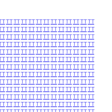
TT
TT
TT
TT
TT
TT
TT
TT
TT
TT
TT
TT
TT
TT
TT
TT
TT
TT
TT
TT
TT
TT
TT
TT
TT
TT
TT
TT
TT
TT
TT
TT
TT
TT
TT
TT
TT
TT
TT
TT
TT
TT
TT
TT
TT
TT
TT
TT
TT
TT
TT
TT
TT
TT
TT
TT
TT
TT
TT
TT
TT
TT
TT
TT
TT
TT
TT
TT
TT
TT
TT
TT
TT
TT
TT
TT
TT
TT
TT
TT
TT
TT
TT
TT
TT
TT
TT
TT
TT
TT
TT
TT
TT
TT
TT
TT
TT
TT
TT
TT
TT
TT
TT
TT
TT
TT
TT
TT
TT
TT
TT
TT
TT
TT
TT
TT
TT
TT
TT
TT
TT
TT
TT
TT
TT
TT
TT
TT
TT
TT
TT
TT
TT
TT
TT
TT
TT
TT
TT
TT
TT
TT
TT
TT
TT
TT
TT
TT
TT
TT
TT
TT
TT
TT
TT
TT
TT
TT
TT
TT
TT
TT
TT
TT
TT
TT
TT
TT
TT