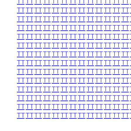
TT
TT
TT
TT
TT
TT
TT
TT
TT
TT
TT
TT
TT
TT
TT
TT
TT
TT
TT
TT
TT
TT
TT
TT
TT
TT
TT
TT
TT
TT
TT
TT
TT
TT
TT
TT
TT
TT
TT
TT
TT
TT
TT
TT
TT
TT
TT
TT
TT
TT
TT
TT
TT
TT
TT
TT
TT
TT
TT
TT
TT
TT
TT
TT
TT
TT
TT
TT
TT
TT
TT
TT
TT
TT
TT
TT
TT
TT
TT
TT
TT
TT
TT
TT
TT
TT
TT
TT
TT
TT
TT
TT
TT
TT
TT
TT
TT
TT
TT
TT
TT
TT
TT
TT
TT
TT
TT
TT
TT
TT
TT
TT
TT
TT
TT
TT
TT
TT
TT
TT
TT
TT
TT
TT
TT
TT
TT
TT
TT
TT
TT
TT
TT
TT
TT
TT
TT
TT
TT
TT
TT
TT
TT
TT
TT
TT
TT
TT
TT
TT
TT
TT
TT
TT
TT
TT
TT
TT
TT
TT
TT
TT
TT
TT
TT
TT
TT
TT
TT
TT
TT
TT
TT
TT
TT
TT
TT
TT
TT
TT
TT
TT