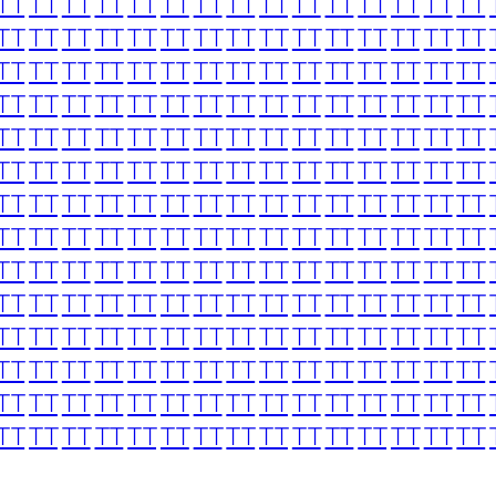
TT
TT
TT
TT
TT
TT
TT
TT
TT
TT
TT
TT
TT
TT
TT
TT
TT
TT
TT
TT
TT
TT
TT
TT
TT
TT
TT
TT
TT
TT
TT
TT
TT
TT
TT
TT
TT
TT
TT
TT
TT
TT
TT
TT
TT
TT
TT
TT
TT
TT
TT
TT
TT
TT
TT
TT
TT
TT
TT
TT
TT
TT
TT
TT
TT
TT
TT
TT
TT
TT
TT
TT
TT
TT
TT
TT
TT
TT
TT
TT
TT
TT
TT
TT
TT
TT
TT
TT
TT
TT
TT
TT
TT
TT
TT
TT
TT
TT
TT
TT
TT
TT
TT
TT
TT
TT
TT
TT
TT
TT
TT
TT
TT
TT
TT
TT
TT
TT
TT
TT
TT
TT
TT
TT
TT
TT
TT
TT
TT
TT
TT
TT
TT
TT
TT
TT
TT
TT
TT
TT
TT
TT
TT
TT
TT
TT
TT
TT
TT
TT
TT
TT
TT
TT
TT
TT
TT
TT
TT
TT
TT
TT
TT
TT
TT
TT
TT
TT
TT
TT
TT
TT
TT
TT
TT
TT
TT
TT
TT
TT
TT
TT
TT
TT
TT
TT
TT
TT
TT
TT
TT
TT
TT
TT
TT
TT
TT
TT
TT
TT
TT
TT
TT
TT
TT
TT
TT
TT
TT
TT