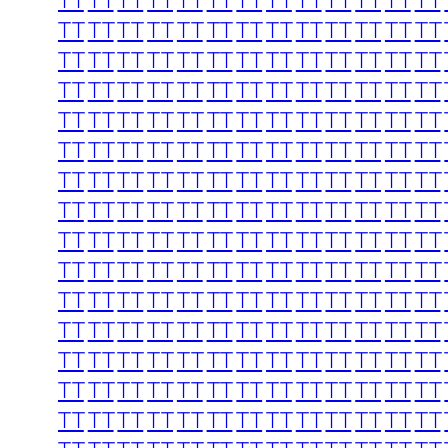
TT
TT
TT
TT
TT
TT
TT
TT
TT
TT
TT
TT
TT
TT
TT
TT
TT
TT
TT
TT
TT
TT
TT
TT
TT
TT
TT
TT
TT
TT
TT
TT
TT
TT
TT
TT
TT
TT
TT
TT
TT
TT
TT
TT
TT
TT
TT
TT
TT
TT
TT
TT
TT
TT
TT
TT
TT
TT
TT
TT
TT
TT
TT
TT
TT
TT
TT
TT
TT
TT
TT
TT
TT
TT
TT
TT
TT
TT
TT
TT
TT
TT
TT
TT
TT
TT
TT
TT
TT
TT
TT
TT
TT
TT
TT
TT
TT
TT
TT
TT
TT
TT
TT
TT
TT
TT
TT
TT
TT
TT
TT
TT
TT
TT
TT
TT
TT
TT
TT
TT
TT
TT
TT
TT
TT
TT
TT
TT
TT
TT
TT
TT
TT
TT
TT
TT
TT
TT
TT
TT
TT
TT
TT
TT
TT
TT
TT
TT
TT
TT
TT
TT
TT
TT
TT
TT
TT
TT
TT
TT
TT
TT
TT
TT
TT
TT
TT
TT
TT
TT
TT
TT
TT
TT
TT
TT
TT
TT
TT
TT
TT
TT
TT
TT
TT
TT
TT
TT
TT
TT
TT
TT
TT
TT
TT