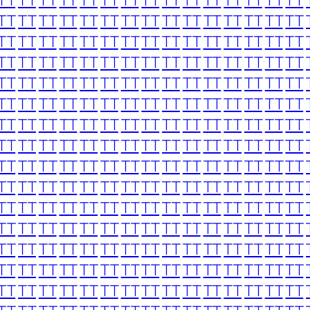
TT
TT
TT
TT
TT
TT
TT
TT
TT
TT
TT
TT
TT
TT
TT
TT
TT
TT
TT
TT
TT
TT
TT
TT
TT
TT
TT
TT
TT
TT
TT
TT
TT
TT
TT
TT
TT
TT
TT
TT
TT
TT
TT
TT
TT
TT
TT
TT
TT
TT
TT
TT
TT
TT
TT
TT
TT
TT
TT
TT
TT
TT
TT
TT
TT
TT
TT
TT
TT
TT
TT
TT
TT
TT
TT
TT
TT
TT
TT
TT
TT
TT
TT
TT
TT
TT
TT
TT
TT
TT
TT
TT
TT
TT
TT
TT
TT
TT
TT
TT
TT
TT
TT
TT
TT
TT
TT
TT
TT
TT
TT
TT
TT
TT
TT
TT
TT
TT
TT
TT
TT
TT
TT
TT
TT
TT
TT
TT
TT
TT
TT
TT
TT
TT
TT
TT
TT
TT
TT
TT
TT
TT
TT
TT
TT
TT
TT
TT
TT
TT
TT
TT
TT
TT
TT
TT
TT
TT
TT
TT
TT
TT
TT
TT
TT
TT
TT
TT
TT
TT
TT
TT
TT
TT
TT
TT
TT
TT
TT
TT
TT
TT
TT
TT
TT
TT
TT
TT
TT
TT
TT
TT
TT
TT
TT
TT
TT
TT
TT
TT
TT
TT
TT
TT
TT
TT
TT
TT
TT
TT
TT
TT
TT
TT
TT
TT
TT
TT
TT
TT
TT
TT
TT
TT
TT