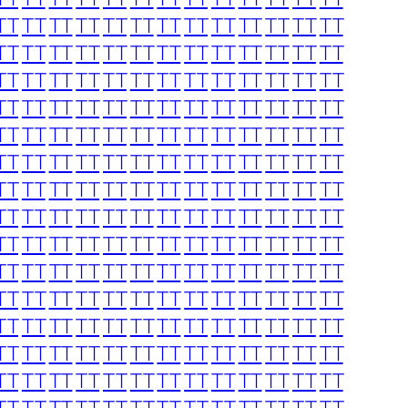
TT
TT
TT
TT
TT
TT
TT
TT
TT
TT
TT
TT
TT
TT
TT
TT
TT
TT
TT
TT
TT
TT
TT
TT
TT
TT
TT
TT
TT
TT
TT
TT
TT
TT
TT
TT
TT
TT
TT
TT
TT
TT
TT
TT
TT
TT
TT
TT
TT
TT
TT
TT
TT
TT
TT
TT
TT
TT
TT
TT
TT
TT
TT
TT
TT
TT
TT
TT
TT
TT
TT
TT
TT
TT
TT
TT
TT
TT
TT
TT
TT
TT
TT
TT
TT
TT
TT
TT
TT
TT
TT
TT
TT
TT
TT
TT
TT
TT
TT
TT
TT
TT
TT
TT
TT
TT
TT
TT
TT
TT
TT
TT
TT
TT
TT
TT
TT
TT
TT
TT
TT
TT
TT
TT
TT
TT
TT
TT
TT
TT
TT
TT
TT
TT
TT
TT
TT
TT
TT
TT
TT
TT
TT
TT
TT
TT
TT
TT
TT
TT
TT
TT
TT
TT
TT
TT
TT
TT
TT
TT
TT
TT
TT
TT
TT
TT
TT
TT
TT
TT
TT
TT
TT
TT
TT
TT
TT
TT
TT
TT
TT
TT