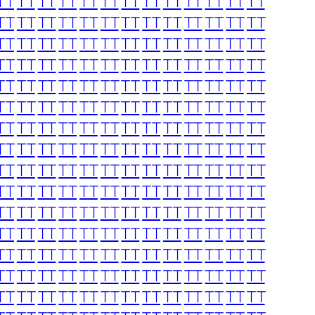
TT
TT
TT
TT
TT
TT
TT
TT
TT
TT
TT
TT
TT
TT
TT
TT
TT
TT
TT
TT
TT
TT
TT
TT
TT
TT
TT
TT
TT
TT
TT
TT
TT
TT
TT
TT
TT
TT
TT
TT
TT
TT
TT
TT
TT
TT
TT
TT
TT
TT
TT
TT
TT
TT
TT
TT
TT
TT
TT
TT
TT
TT
TT
TT
TT
TT
TT
TT
TT
TT
TT
TT
TT
TT
TT
TT
TT
TT
TT
TT
TT
TT
TT
TT
TT
TT
TT
TT
TT
TT
TT
TT
TT
TT
TT
TT
TT
TT
TT
TT
TT
TT
TT
TT
TT
TT
TT
TT
TT
TT
TT
TT
TT
TT
TT
TT
TT
TT
TT
TT
TT
TT
TT
TT
TT
TT
TT
TT
TT
TT
TT
TT
TT
TT
TT
TT
TT
TT
TT
TT
TT
TT
TT
TT
TT
TT
TT
TT
TT
TT
TT
TT
TT
TT
TT
TT
TT
TT
TT
TT
TT
TT
TT
TT
TT
TT
TT
TT
TT
TT
TT
TT
TT
TT
TT
TT
TT
TT
TT
TT
TT
TT
TT
TT
TT
TT
TT
TT
TT
TT
TT
TT
TT
TT
TT