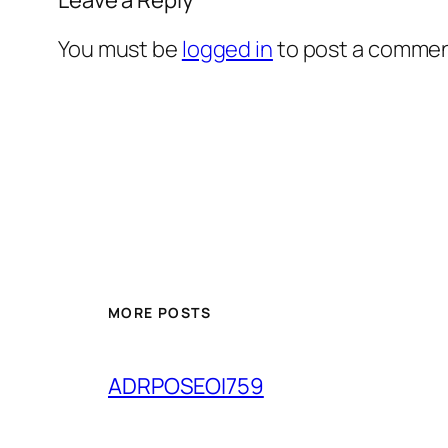
You must be
logged in
to post a commen
MORE POSTS
ADRPOSEOI759