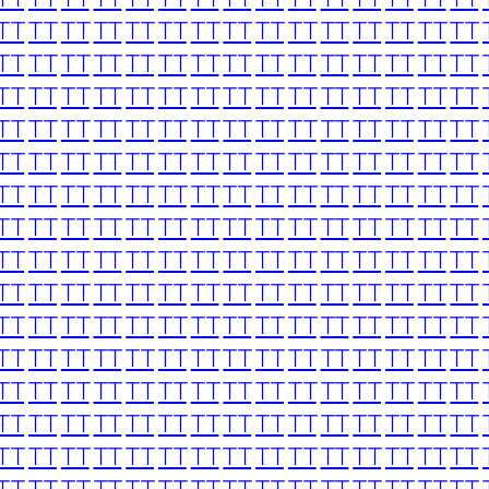
TT
TT
TT
TT
TT
TT
TT
TT
TT
TT
TT
TT
TT
TT
TT
TT
TT
TT
TT
TT
TT
TT
TT
TT
TT
TT
TT
TT
TT
TT
TT
TT
TT
TT
TT
TT
TT
TT
TT
TT
TT
TT
TT
TT
TT
TT
TT
TT
TT
TT
TT
TT
TT
TT
TT
TT
TT
TT
TT
TT
TT
TT
TT
TT
TT
TT
TT
TT
TT
TT
TT
TT
TT
TT
TT
TT
TT
TT
TT
TT
TT
TT
TT
TT
TT
TT
TT
TT
TT
TT
TT
TT
TT
TT
TT
TT
TT
TT
TT
TT
TT
TT
TT
TT
TT
TT
TT
TT
TT
TT
TT
TT
TT
TT
TT
TT
TT
TT
TT
TT
TT
TT
TT
TT
TT
TT
TT
TT
TT
TT
TT
TT
TT
TT
TT
TT
TT
TT
TT
TT
TT
TT
TT
TT
TT
TT
TT
TT
TT
TT
TT
TT
TT
TT
TT
TT
TT
TT
TT
TT
TT
TT
TT
TT
TT
TT
TT
TT
TT
TT
TT
TT
TT
TT
TT
TT
TT
TT
TT
TT
TT
TT
TT
TT
TT
TT
TT
TT
TT
TT
TT
TT
TT
TT
TT
TT
TT
TT
TT
TT
TT
TT
TT
TT
TT
TT
TT
TT
TT
TT