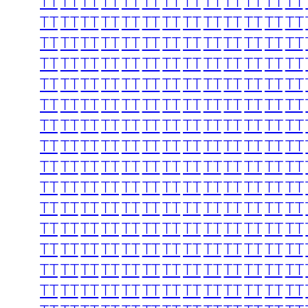
TT
TT
TT
TT
TT
TT
TT
TT
TT
TT
TT
TT
TT
TT
TT
TT
TT
TT
TT
TT
TT
TT
TT
TT
TT
TT
TT
TT
TT
TT
TT
TT
TT
TT
TT
TT
TT
TT
TT
TT
TT
TT
TT
TT
TT
TT
TT
TT
TT
TT
TT
TT
TT
TT
TT
TT
TT
TT
TT
TT
TT
TT
TT
TT
TT
TT
TT
TT
TT
TT
TT
TT
TT
TT
TT
TT
TT
TT
TT
TT
TT
TT
TT
TT
TT
TT
TT
TT
TT
TT
TT
TT
TT
TT
TT
TT
TT
TT
TT
TT
TT
TT
TT
TT
TT
TT
TT
TT
TT
TT
TT
TT
TT
TT
TT
TT
TT
TT
TT
TT
TT
TT
TT
TT
TT
TT
TT
TT
TT
TT
TT
TT
TT
TT
TT
TT
TT
TT
TT
TT
TT
TT
TT
TT
TT
TT
TT
TT
TT
TT
TT
TT
TT
TT
TT
TT
TT
TT
TT
TT
TT
TT
TT
TT
TT
TT
TT
TT
TT
TT
TT
TT
TT
TT
TT
TT
TT
TT
TT
TT
TT
TT
TT
TT
TT
TT
TT
TT
TT
TT
TT
TT
TT
TT
TT