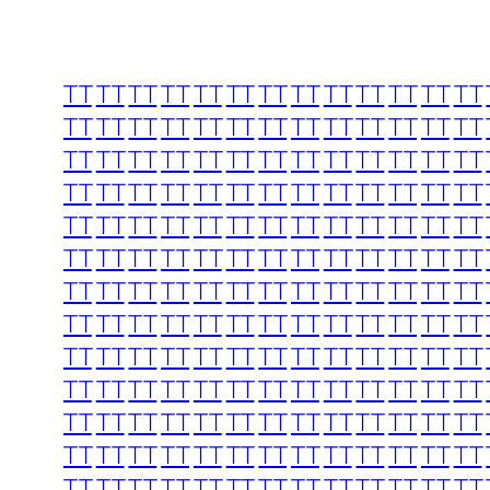
TT
TT
TT
TT
TT
TT
TT
TT
TT
TT
TT
TT
TT
TT
TT
TT
TT
TT
TT
TT
TT
TT
TT
TT
TT
TT
TT
TT
TT
TT
TT
TT
TT
TT
TT
TT
TT
TT
TT
TT
TT
TT
TT
TT
TT
TT
TT
TT
TT
TT
TT
TT
TT
TT
TT
TT
TT
TT
TT
TT
TT
TT
TT
TT
TT
TT
TT
TT
TT
TT
TT
TT
TT
TT
TT
TT
TT
TT
TT
TT
TT
TT
TT
TT
TT
TT
TT
TT
TT
TT
TT
TT
TT
TT
TT
TT
TT
TT
TT
TT
TT
TT
TT
TT
TT
TT
TT
TT
TT
TT
TT
TT
TT
TT
TT
TT
TT
TT
TT
TT
TT
TT
TT
TT
TT
TT
TT
TT
TT
TT
TT
TT
TT
TT
TT
TT
TT
TT
TT
TT
TT
TT
TT
TT
TT
TT
TT
TT
TT
TT
TT
TT
TT
TT
TT
TT
TT
TT
TT
TT
TT
TT
TT
TT
TT
TT
TT
TT
TT