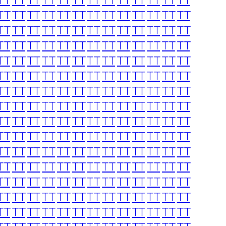
TT
TT
TT
TT
TT
TT
TT
TT
TT
TT
TT
TT
TT
TT
TT
TT
TT
TT
TT
TT
TT
TT
TT
TT
TT
TT
TT
TT
TT
TT
TT
TT
TT
TT
TT
TT
TT
TT
TT
TT
TT
TT
TT
TT
TT
TT
TT
TT
TT
TT
TT
TT
TT
TT
TT
TT
TT
TT
TT
TT
TT
TT
TT
TT
TT
TT
TT
TT
TT
TT
TT
TT
TT
TT
TT
TT
TT
TT
TT
TT
TT
TT
TT
TT
TT
TT
TT
TT
TT
TT
TT
TT
TT
TT
TT
TT
TT
TT
TT
TT
TT
TT
TT
TT
TT
TT
TT
TT
TT
TT
TT
TT
TT
TT
TT
TT
TT
TT
TT
TT
TT
TT
TT
TT
TT
TT
TT
TT
TT
TT
TT
TT
TT
TT
TT
TT
TT
TT
TT
TT
TT
TT
TT
TT
TT
TT
TT
TT
TT
TT
TT
TT
TT
TT
TT
TT
TT
TT
TT
TT
TT
TT
TT
TT
TT
TT
TT
TT
TT
TT
TT
TT
TT
TT
TT
TT
TT
TT
TT
TT
TT
TT
TT
TT
TT
TT
TT
TT
TT
TT
TT
TT
TT
TT
TT