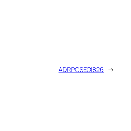
ADRPOSEOI826
→