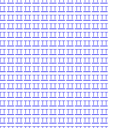
TT
TT
TT
TT
TT
TT
TT
TT
TT
TT
TT
TT
TT
TT
TT
TT
TT
TT
TT
TT
TT
TT
TT
TT
TT
TT
TT
TT
TT
TT
TT
TT
TT
TT
TT
TT
TT
TT
TT
TT
TT
TT
TT
TT
TT
TT
TT
TT
TT
TT
TT
TT
TT
TT
TT
TT
TT
TT
TT
TT
TT
TT
TT
TT
TT
TT
TT
TT
TT
TT
TT
TT
TT
TT
TT
TT
TT
TT
TT
TT
TT
TT
TT
TT
TT
TT
TT
TT
TT
TT
TT
TT
TT
TT
TT
TT
TT
TT
TT
TT
TT
TT
TT
TT
TT
TT
TT
TT
TT
TT
TT
TT
TT
TT
TT
TT
TT
TT
TT
TT
TT
TT
TT
TT
TT
TT
TT
TT
TT
TT
TT
TT
TT
TT
TT
TT
TT
TT
TT
TT
TT
TT
TT
TT
TT
TT
TT
TT
TT
TT
TT
TT
TT
TT
TT
TT
TT
TT
TT
TT
TT
TT
TT
TT
TT
TT
TT
TT
TT
TT
TT
TT
TT
TT
TT
TT
TT
TT
TT
TT
TT
TT
TT
TT
TT
TT
TT
TT
TT
TT
TT
TT
TT
TT
TT