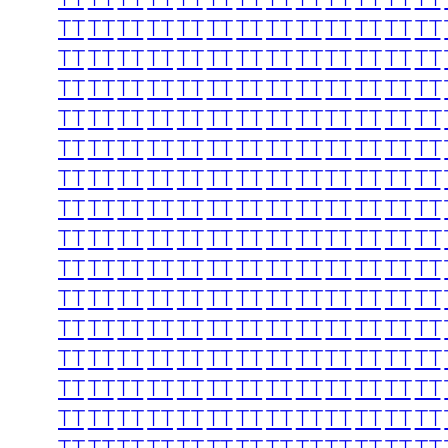
TT
TT
TT
TT
TT
TT
TT
TT
TT
TT
TT
TT
TT
TT
TT
TT
TT
TT
TT
TT
TT
TT
TT
TT
TT
TT
TT
TT
TT
TT
TT
TT
TT
TT
TT
TT
TT
TT
TT
TT
TT
TT
TT
TT
TT
TT
TT
TT
TT
TT
TT
TT
TT
TT
TT
TT
TT
TT
TT
TT
TT
TT
TT
TT
TT
TT
TT
TT
TT
TT
TT
TT
TT
TT
TT
TT
TT
TT
TT
TT
TT
TT
TT
TT
TT
TT
TT
TT
TT
TT
TT
TT
TT
TT
TT
TT
TT
TT
TT
TT
TT
TT
TT
TT
TT
TT
TT
TT
TT
TT
TT
TT
TT
TT
TT
TT
TT
TT
TT
TT
TT
TT
TT
TT
TT
TT
TT
TT
TT
TT
TT
TT
TT
TT
TT
TT
TT
TT
TT
TT
TT
TT
TT
TT
TT
TT
TT
TT
TT
TT
TT
TT
TT
TT
TT
TT
TT
TT
TT
TT
TT
TT
TT
TT
TT
TT
TT
TT
TT
TT
TT
TT
TT
TT
TT
TT
TT
TT
TT
TT
TT
TT