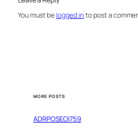
You must be
logged in
to post a commen
MORE POSTS
ADRPOSEOI759