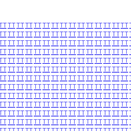
TT
TT
TT
TT
TT
TT
TT
TT
TT
TT
TT
TT
TT
TT
TT
TT
TT
TT
TT
TT
TT
TT
TT
TT
TT
TT
TT
TT
TT
TT
TT
TT
TT
TT
TT
TT
TT
TT
TT
TT
TT
TT
TT
TT
TT
TT
TT
TT
TT
TT
TT
TT
TT
TT
TT
TT
TT
TT
TT
TT
TT
TT
TT
TT
TT
TT
TT
TT
TT
TT
TT
TT
TT
TT
TT
TT
TT
TT
TT
TT
TT
TT
TT
TT
TT
TT
TT
TT
TT
TT
TT
TT
TT
TT
TT
TT
TT
TT
TT
TT
TT
TT
TT
TT
TT
TT
TT
TT
TT
TT
TT
TT
TT
TT
TT
TT
TT
TT
TT
TT
TT
TT
TT
TT
TT
TT
TT
TT
TT
TT
TT
TT
TT
TT
TT
TT
TT
TT
TT
TT
TT
TT
TT
TT
TT
TT
TT
TT
TT
TT
TT
TT
TT
TT
TT
TT
TT
TT
TT
TT
TT
TT
TT
TT
TT
TT
TT
TT
TT
TT
TT
TT
TT
TT
TT
TT
TT
TT
TT
TT
TT
TT
TT
TT
TT
TT
TT
TT
TT
TT
TT
TT
TT
TT
TT