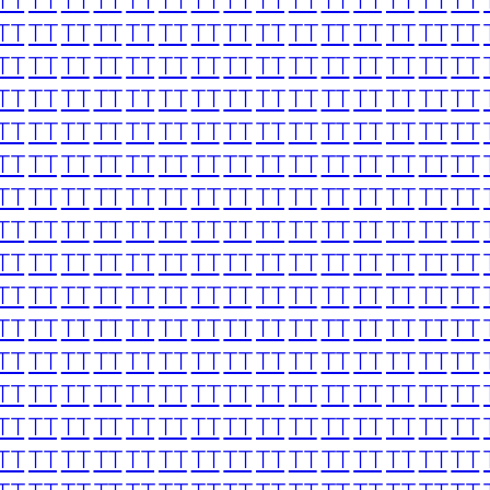
TT
TT
TT
TT
TT
TT
TT
TT
TT
TT
TT
TT
TT
TT
TT
TT
TT
TT
TT
TT
TT
TT
TT
TT
TT
TT
TT
TT
TT
TT
TT
TT
TT
TT
TT
TT
TT
TT
TT
TT
TT
TT
TT
TT
TT
TT
TT
TT
TT
TT
TT
TT
TT
TT
TT
TT
TT
TT
TT
TT
TT
TT
TT
TT
TT
TT
TT
TT
TT
TT
TT
TT
TT
TT
TT
TT
TT
TT
TT
TT
TT
TT
TT
TT
TT
TT
TT
TT
TT
TT
TT
TT
TT
TT
TT
TT
TT
TT
TT
TT
TT
TT
TT
TT
TT
TT
TT
TT
TT
TT
TT
TT
TT
TT
TT
TT
TT
TT
TT
TT
TT
TT
TT
TT
TT
TT
TT
TT
TT
TT
TT
TT
TT
TT
TT
TT
TT
TT
TT
TT
TT
TT
TT
TT
TT
TT
TT
TT
TT
TT
TT
TT
TT
TT
TT
TT
TT
TT
TT
TT
TT
TT
TT
TT
TT
TT
TT
TT
TT
TT
TT
TT
TT
TT
TT
TT
TT
TT
TT
TT
TT
TT
TT
TT
TT
TT
TT
TT
TT
TT
TT
TT
TT
TT
TT
TT
TT
TT
TT
TT
TT
TT
TT
TT
TT
TT
TT
TT
TT
TT
TT
TT
TT
TT
TT
TT
TT
TT
TT
TT
TT
TT
TT
TT
TT