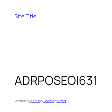
Skip
to
Site Title
content
ADRPOSEOI631
Written by
admin
in
Uncategorized