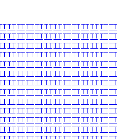
TT
TT
TT
TT
TT
TT
TT
TT
TT
TT
TT
TT
TT
TT
TT
TT
TT
TT
TT
TT
TT
TT
TT
TT
TT
TT
TT
TT
TT
TT
TT
TT
TT
TT
TT
TT
TT
TT
TT
TT
TT
TT
TT
TT
TT
TT
TT
TT
TT
TT
TT
TT
TT
TT
TT
TT
TT
TT
TT
TT
TT
TT
TT
TT
TT
TT
TT
TT
TT
TT
TT
TT
TT
TT
TT
TT
TT
TT
TT
TT
TT
TT
TT
TT
TT
TT
TT
TT
TT
TT
TT
TT
TT
TT
TT
TT
TT
TT
TT
TT
TT
TT
TT
TT
TT
TT
TT
TT
TT
TT
TT
TT
TT
TT
TT
TT
TT
TT
TT
TT
TT
TT
TT
TT
TT
TT
TT
TT
TT
TT
TT
TT
TT
TT
TT
TT
TT
TT
TT
TT
TT
TT
TT
TT
TT
TT
TT
TT
TT
TT
TT
TT
TT
TT
TT
TT
TT
TT
TT
TT
TT
TT
TT
TT
TT
TT
TT
TT
TT