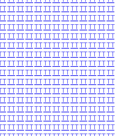
TT
TT
TT
TT
TT
TT
TT
TT
TT
TT
TT
TT
TT
TT
TT
TT
TT
TT
TT
TT
TT
TT
TT
TT
TT
TT
TT
TT
TT
TT
TT
TT
TT
TT
TT
TT
TT
TT
TT
TT
TT
TT
TT
TT
TT
TT
TT
TT
TT
TT
TT
TT
TT
TT
TT
TT
TT
TT
TT
TT
TT
TT
TT
TT
TT
TT
TT
TT
TT
TT
TT
TT
TT
TT
TT
TT
TT
TT
TT
TT
TT
TT
TT
TT
TT
TT
TT
TT
TT
TT
TT
TT
TT
TT
TT
TT
TT
TT
TT
TT
TT
TT
TT
TT
TT
TT
TT
TT
TT
TT
TT
TT
TT
TT
TT
TT
TT
TT
TT
TT
TT
TT
TT
TT
TT
TT
TT
TT
TT
TT
TT
TT
TT
TT
TT
TT
TT
TT
TT
TT
TT
TT
TT
TT
TT
TT
TT
TT
TT
TT
TT
TT
TT
TT
TT
TT
TT
TT
TT
TT
TT
TT
TT
TT
TT
TT
TT
TT
TT
TT
TT
TT
TT
TT
TT
TT
TT
TT
TT
TT
TT
TT