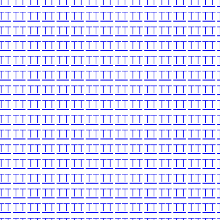
TT
TT
TT
TT
TT
TT
TT
TT
TT
TT
TT
TT
TT
TT
TT
TT
TT
TT
TT
TT
TT
TT
TT
TT
TT
TT
TT
TT
TT
TT
TT
TT
TT
TT
TT
TT
TT
TT
TT
TT
TT
TT
TT
TT
TT
TT
TT
TT
TT
TT
TT
TT
TT
TT
TT
TT
TT
TT
TT
TT
TT
TT
TT
TT
TT
TT
TT
TT
TT
TT
TT
TT
TT
TT
TT
TT
TT
TT
TT
TT
TT
TT
TT
TT
TT
TT
TT
TT
TT
TT
TT
TT
TT
TT
TT
TT
TT
TT
TT
TT
TT
TT
TT
TT
TT
TT
TT
TT
TT
TT
TT
TT
TT
TT
TT
TT
TT
TT
TT
TT
TT
TT
TT
TT
TT
TT
TT
TT
TT
TT
TT
TT
TT
TT
TT
TT
TT
TT
TT
TT
TT
TT
TT
TT
TT
TT
TT
TT
TT
TT
TT
TT
TT
TT
TT
TT
TT
TT
TT
TT
TT
TT
TT
TT
TT
TT
TT
TT
TT
TT
TT
TT
TT
TT
TT
TT
TT
TT
TT
TT
TT
TT
TT
TT
TT
TT
TT
TT
TT
TT
TT
TT
TT
TT
TT
TT
TT
TT
TT
TT
TT
TT
TT
TT
TT
TT
TT
TT
TT
TT
TT
TT
TT
TT
TT
TT
TT
TT
TT
TT
TT
TT
TT
TT
TT