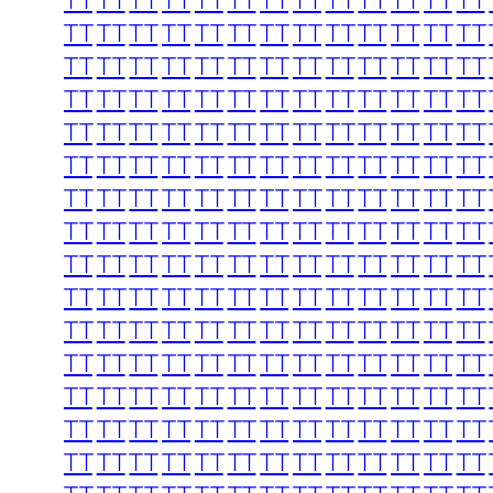
TT
TT
TT
TT
TT
TT
TT
TT
TT
TT
TT
TT
TT
TT
TT
TT
TT
TT
TT
TT
TT
TT
TT
TT
TT
TT
TT
TT
TT
TT
TT
TT
TT
TT
TT
TT
TT
TT
TT
TT
TT
TT
TT
TT
TT
TT
TT
TT
TT
TT
TT
TT
TT
TT
TT
TT
TT
TT
TT
TT
TT
TT
TT
TT
TT
TT
TT
TT
TT
TT
TT
TT
TT
TT
TT
TT
TT
TT
TT
TT
TT
TT
TT
TT
TT
TT
TT
TT
TT
TT
TT
TT
TT
TT
TT
TT
TT
TT
TT
TT
TT
TT
TT
TT
TT
TT
TT
TT
TT
TT
TT
TT
TT
TT
TT
TT
TT
TT
TT
TT
TT
TT
TT
TT
TT
TT
TT
TT
TT
TT
TT
TT
TT
TT
TT
TT
TT
TT
TT
TT
TT
TT
TT
TT
TT
TT
TT
TT
TT
TT
TT
TT
TT
TT
TT
TT
TT
TT
TT
TT
TT
TT
TT
TT
TT
TT
TT
TT
TT
TT
TT
TT
TT
TT
TT
TT
TT
TT
TT
TT
TT
TT
TT
TT
TT
TT
TT
TT
TT
TT
TT
TT
TT
TT
TT