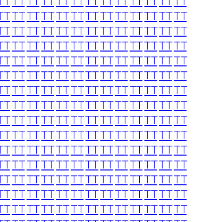
TT
TT
TT
TT
TT
TT
TT
TT
TT
TT
TT
TT
TT
TT
TT
TT
TT
TT
TT
TT
TT
TT
TT
TT
TT
TT
TT
TT
TT
TT
TT
TT
TT
TT
TT
TT
TT
TT
TT
TT
TT
TT
TT
TT
TT
TT
TT
TT
TT
TT
TT
TT
TT
TT
TT
TT
TT
TT
TT
TT
TT
TT
TT
TT
TT
TT
TT
TT
TT
TT
TT
TT
TT
TT
TT
TT
TT
TT
TT
TT
TT
TT
TT
TT
TT
TT
TT
TT
TT
TT
TT
TT
TT
TT
TT
TT
TT
TT
TT
TT
TT
TT
TT
TT
TT
TT
TT
TT
TT
TT
TT
TT
TT
TT
TT
TT
TT
TT
TT
TT
TT
TT
TT
TT
TT
TT
TT
TT
TT
TT
TT
TT
TT
TT
TT
TT
TT
TT
TT
TT
TT
TT
TT
TT
TT
TT
TT
TT
TT
TT
TT
TT
TT
TT
TT
TT
TT
TT
TT
TT
TT
TT
TT
TT
TT
TT
TT
TT
TT
TT
TT
TT
TT
TT
TT
TT
TT
TT
TT
TT
TT
TT
TT
TT
TT
TT
TT
TT
TT
TT
TT
TT
TT
TT
TT