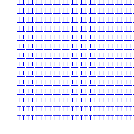
TT
TT
TT
TT
TT
TT
TT
TT
TT
TT
TT
TT
TT
TT
TT
TT
TT
TT
TT
TT
TT
TT
TT
TT
TT
TT
TT
TT
TT
TT
TT
TT
TT
TT
TT
TT
TT
TT
TT
TT
TT
TT
TT
TT
TT
TT
TT
TT
TT
TT
TT
TT
TT
TT
TT
TT
TT
TT
TT
TT
TT
TT
TT
TT
TT
TT
TT
TT
TT
TT
TT
TT
TT
TT
TT
TT
TT
TT
TT
TT
TT
TT
TT
TT
TT
TT
TT
TT
TT
TT
TT
TT
TT
TT
TT
TT
TT
TT
TT
TT
TT
TT
TT
TT
TT
TT
TT
TT
TT
TT
TT
TT
TT
TT
TT
TT
TT
TT
TT
TT
TT
TT
TT
TT
TT
TT
TT
TT
TT
TT
TT
TT
TT
TT
TT
TT
TT
TT
TT
TT
TT
TT
TT
TT
TT
TT
TT
TT
TT
TT
TT
TT
TT
TT
TT
TT
TT
TT
TT
TT
TT
TT
TT
TT
TT
TT
TT
TT
TT
TT
TT
TT
TT
TT
TT
TT
TT
TT
TT
TT
TT
TT