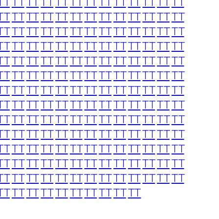
TT
TT
TT
TT
TT
TT
TT
TT
TT
TT
TT
TT
TT
TT
TT
TT
TT
TT
TT
TT
TT
TT
TT
TT
TT
TT
TT
TT
TT
TT
TT
TT
TT
TT
TT
TT
TT
TT
TT
TT
TT
TT
TT
TT
TT
TT
TT
TT
TT
TT
TT
TT
TT
TT
TT
TT
TT
TT
TT
TT
TT
TT
TT
TT
TT
TT
TT
TT
TT
TT
TT
TT
TT
TT
TT
TT
TT
TT
TT
TT
TT
TT
TT
TT
TT
TT
TT
TT
TT
TT
TT
TT
TT
TT
TT
TT
TT
TT
TT
TT
TT
TT
TT
TT
TT
TT
TT
TT
TT
TT
TT
TT
TT
TT
TT
TT
TT
TT
TT
TT
TT
TT
TT
TT
TT
TT
TT
TT
TT
TT
TT
TT
TT
TT
TT
TT
TT
TT
TT
TT
TT
TT
TT
TT
TT
TT
TT
TT
TT
TT
TT
TT
TT
TT
TT
TT
TT
TT
TT
TT
TT
TT
TT
TT
TT
TT
TT
TT
TT
TT
TT
TT
TT
TT
TT
TT
TT
TT
TT