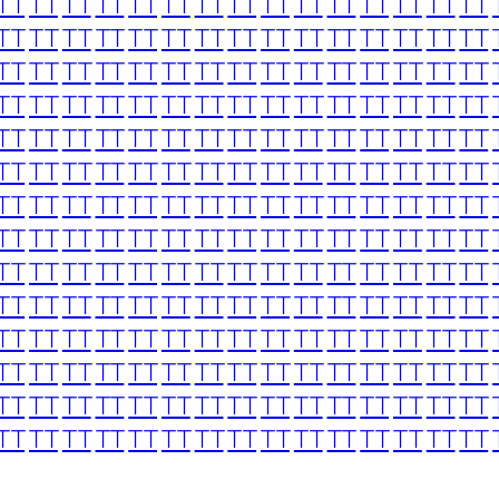
TT
TT
TT
TT
TT
TT
TT
TT
TT
TT
TT
TT
TT
TT
TT
TT
TT
TT
TT
TT
TT
TT
TT
TT
TT
TT
TT
TT
TT
TT
TT
TT
TT
TT
TT
TT
TT
TT
TT
TT
TT
TT
TT
TT
TT
TT
TT
TT
TT
TT
TT
TT
TT
TT
TT
TT
TT
TT
TT
TT
TT
TT
TT
TT
TT
TT
TT
TT
TT
TT
TT
TT
TT
TT
TT
TT
TT
TT
TT
TT
TT
TT
TT
TT
TT
TT
TT
TT
TT
TT
TT
TT
TT
TT
TT
TT
TT
TT
TT
TT
TT
TT
TT
TT
TT
TT
TT
TT
TT
TT
TT
TT
TT
TT
TT
TT
TT
TT
TT
TT
TT
TT
TT
TT
TT
TT
TT
TT
TT
TT
TT
TT
TT
TT
TT
TT
TT
TT
TT
TT
TT
TT
TT
TT
TT
TT
TT
TT
TT
TT
TT
TT
TT
TT
TT
TT
TT
TT
TT
TT
TT
TT
TT
TT
TT
TT
TT
TT
TT
TT
TT
TT
TT
TT
TT
TT
TT
TT
TT
TT
TT
TT
TT
TT
TT
TT
TT
TT
TT
TT
TT
TT
TT
TT
TT
TT
TT
TT
TT
TT
TT
TT
TT
TT
TT
TT
TT
TT
TT
TT