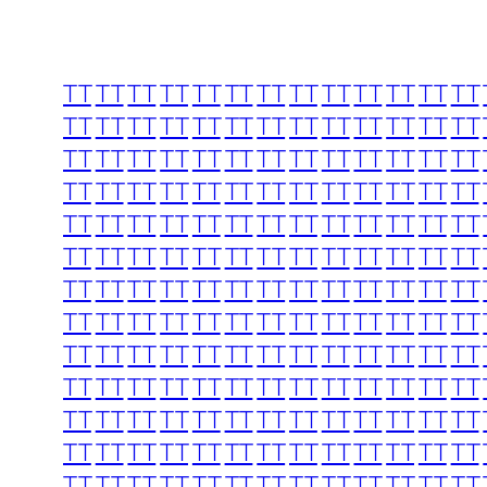
TT
TT
TT
TT
TT
TT
TT
TT
TT
TT
TT
TT
TT
TT
TT
TT
TT
TT
TT
TT
TT
TT
TT
TT
TT
TT
TT
TT
TT
TT
TT
TT
TT
TT
TT
TT
TT
TT
TT
TT
TT
TT
TT
TT
TT
TT
TT
TT
TT
TT
TT
TT
TT
TT
TT
TT
TT
TT
TT
TT
TT
TT
TT
TT
TT
TT
TT
TT
TT
TT
TT
TT
TT
TT
TT
TT
TT
TT
TT
TT
TT
TT
TT
TT
TT
TT
TT
TT
TT
TT
TT
TT
TT
TT
TT
TT
TT
TT
TT
TT
TT
TT
TT
TT
TT
TT
TT
TT
TT
TT
TT
TT
TT
TT
TT
TT
TT
TT
TT
TT
TT
TT
TT
TT
TT
TT
TT
TT
TT
TT
TT
TT
TT
TT
TT
TT
TT
TT
TT
TT
TT
TT
TT
TT
TT
TT
TT
TT
TT
TT
TT
TT
TT
TT
TT
TT
TT
TT
TT
TT
TT
TT
TT
TT
TT
TT
TT
TT
TT