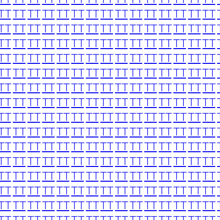
TT
TT
TT
TT
TT
TT
TT
TT
TT
TT
TT
TT
TT
TT
TT
TT
TT
TT
TT
TT
TT
TT
TT
TT
TT
TT
TT
TT
TT
TT
TT
TT
TT
TT
TT
TT
TT
TT
TT
TT
TT
TT
TT
TT
TT
TT
TT
TT
TT
TT
TT
TT
TT
TT
TT
TT
TT
TT
TT
TT
TT
TT
TT
TT
TT
TT
TT
TT
TT
TT
TT
TT
TT
TT
TT
TT
TT
TT
TT
TT
TT
TT
TT
TT
TT
TT
TT
TT
TT
TT
TT
TT
TT
TT
TT
TT
TT
TT
TT
TT
TT
TT
TT
TT
TT
TT
TT
TT
TT
TT
TT
TT
TT
TT
TT
TT
TT
TT
TT
TT
TT
TT
TT
TT
TT
TT
TT
TT
TT
TT
TT
TT
TT
TT
TT
TT
TT
TT
TT
TT
TT
TT
TT
TT
TT
TT
TT
TT
TT
TT
TT
TT
TT
TT
TT
TT
TT
TT
TT
TT
TT
TT
TT
TT
TT
TT
TT
TT
TT
TT
TT
TT
TT
TT
TT
TT
TT
TT
TT
TT
TT
TT
TT
TT
TT
TT
TT
TT
TT
TT
TT
TT
TT
TT
TT
TT
TT
TT
TT
TT
TT
TT
TT
TT
TT
TT
TT
TT
TT
TT