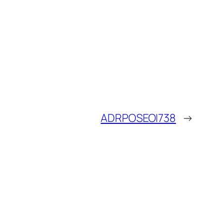
ADRPOSEOI738
→