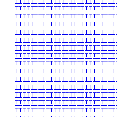
TT
TT
TT
TT
TT
TT
TT
TT
TT
TT
TT
TT
TT
TT
TT
TT
TT
TT
TT
TT
TT
TT
TT
TT
TT
TT
TT
TT
TT
TT
TT
TT
TT
TT
TT
TT
TT
TT
TT
TT
TT
TT
TT
TT
TT
TT
TT
TT
TT
TT
TT
TT
TT
TT
TT
TT
TT
TT
TT
TT
TT
TT
TT
TT
TT
TT
TT
TT
TT
TT
TT
TT
TT
TT
TT
TT
TT
TT
TT
TT
TT
TT
TT
TT
TT
TT
TT
TT
TT
TT
TT
TT
TT
TT
TT
TT
TT
TT
TT
TT
TT
TT
TT
TT
TT
TT
TT
TT
TT
TT
TT
TT
TT
TT
TT
TT
TT
TT
TT
TT
TT
TT
TT
TT
TT
TT
TT
TT
TT
TT
TT
TT
TT
TT
TT
TT
TT
TT
TT
TT
TT
TT
TT
TT
TT
TT
TT
TT
TT
TT
TT
TT
TT
TT
TT
TT
TT
TT
TT
TT
TT
TT
TT
TT
TT
TT
TT
TT
TT
TT
TT
TT
TT
TT
TT
TT
TT
TT
TT
TT
TT
TT
TT
TT
TT
TT
TT
TT
TT
TT
TT
TT
TT
TT
TT