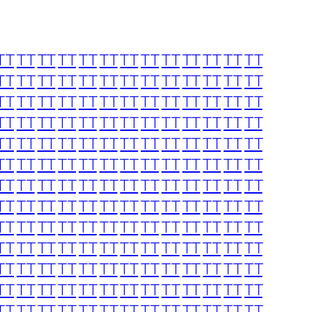
TT
TT
TT
TT
TT
TT
TT
TT
TT
TT
TT
TT
TT
TT
TT
TT
TT
TT
TT
TT
TT
TT
TT
TT
TT
TT
TT
TT
TT
TT
TT
TT
TT
TT
TT
TT
TT
TT
TT
TT
TT
TT
TT
TT
TT
TT
TT
TT
TT
TT
TT
TT
TT
TT
TT
TT
TT
TT
TT
TT
TT
TT
TT
TT
TT
TT
TT
TT
TT
TT
TT
TT
TT
TT
TT
TT
TT
TT
TT
TT
TT
TT
TT
TT
TT
TT
TT
TT
TT
TT
TT
TT
TT
TT
TT
TT
TT
TT
TT
TT
TT
TT
TT
TT
TT
TT
TT
TT
TT
TT
TT
TT
TT
TT
TT
TT
TT
TT
TT
TT
TT
TT
TT
TT
TT
TT
TT
TT
TT
TT
TT
TT
TT
TT
TT
TT
TT
TT
TT
TT
TT
TT
TT
TT
TT
TT
TT
TT
TT
TT
TT
TT
TT
TT
TT
TT
TT
TT
TT
TT
TT
TT
TT
TT
TT
TT
TT
TT
TT