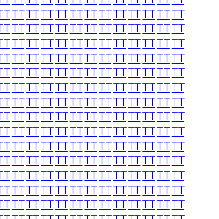
TT
TT
TT
TT
TT
TT
TT
TT
TT
TT
TT
TT
TT
TT
TT
TT
TT
TT
TT
TT
TT
TT
TT
TT
TT
TT
TT
TT
TT
TT
TT
TT
TT
TT
TT
TT
TT
TT
TT
TT
TT
TT
TT
TT
TT
TT
TT
TT
TT
TT
TT
TT
TT
TT
TT
TT
TT
TT
TT
TT
TT
TT
TT
TT
TT
TT
TT
TT
TT
TT
TT
TT
TT
TT
TT
TT
TT
TT
TT
TT
TT
TT
TT
TT
TT
TT
TT
TT
TT
TT
TT
TT
TT
TT
TT
TT
TT
TT
TT
TT
TT
TT
TT
TT
TT
TT
TT
TT
TT
TT
TT
TT
TT
TT
TT
TT
TT
TT
TT
TT
TT
TT
TT
TT
TT
TT
TT
TT
TT
TT
TT
TT
TT
TT
TT
TT
TT
TT
TT
TT
TT
TT
TT
TT
TT
TT
TT
TT
TT
TT
TT
TT
TT
TT
TT
TT
TT
TT
TT
TT
TT
TT
TT
TT
TT
TT
TT
TT
TT
TT
TT
TT
TT
TT
TT
TT
TT
TT
TT
TT
TT
TT