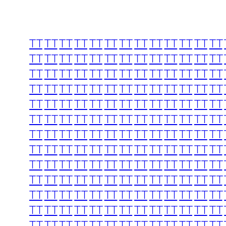
TT
TT
TT
TT
TT
TT
TT
TT
TT
TT
TT
TT
TT
TT
TT
TT
TT
TT
TT
TT
TT
TT
TT
TT
TT
TT
TT
TT
TT
TT
TT
TT
TT
TT
TT
TT
TT
TT
TT
TT
TT
TT
TT
TT
TT
TT
TT
TT
TT
TT
TT
TT
TT
TT
TT
TT
TT
TT
TT
TT
TT
TT
TT
TT
TT
TT
TT
TT
TT
TT
TT
TT
TT
TT
TT
TT
TT
TT
TT
TT
TT
TT
TT
TT
TT
TT
TT
TT
TT
TT
TT
TT
TT
TT
TT
TT
TT
TT
TT
TT
TT
TT
TT
TT
TT
TT
TT
TT
TT
TT
TT
TT
TT
TT
TT
TT
TT
TT
TT
TT
TT
TT
TT
TT
TT
TT
TT
TT
TT
TT
TT
TT
TT
TT
TT
TT
TT
TT
TT
TT
TT
TT
TT
TT
TT
TT
TT
TT
TT
TT
TT
TT
TT
TT
TT
TT
TT
TT
TT
TT
TT
TT
TT
TT
TT
TT
TT
TT
TT