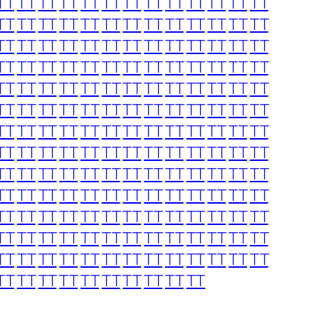
TT
TT
TT
TT
TT
TT
TT
TT
TT
TT
TT
TT
TT
TT
TT
TT
TT
TT
TT
TT
TT
TT
TT
TT
TT
TT
TT
TT
TT
TT
TT
TT
TT
TT
TT
TT
TT
TT
TT
TT
TT
TT
TT
TT
TT
TT
TT
TT
TT
TT
TT
TT
TT
TT
TT
TT
TT
TT
TT
TT
TT
TT
TT
TT
TT
TT
TT
TT
TT
TT
TT
TT
TT
TT
TT
TT
TT
TT
TT
TT
TT
TT
TT
TT
TT
TT
TT
TT
TT
TT
TT
TT
TT
TT
TT
TT
TT
TT
TT
TT
TT
TT
TT
TT
TT
TT
TT
TT
TT
TT
TT
TT
TT
TT
TT
TT
TT
TT
TT
TT
TT
TT
TT
TT
TT
TT
TT
TT
TT
TT
TT
TT
TT
TT
TT
TT
TT
TT
TT
TT
TT
TT
TT
TT
TT
TT
TT
TT
TT
TT
TT
TT
TT
TT
TT
TT
TT
TT
TT
TT
TT
TT
TT
TT
TT
TT
TT
TT
TT
TT
TT
TT
TT
TT
TT
TT
TT
TT
TT