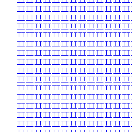
TT
TT
TT
TT
TT
TT
TT
TT
TT
TT
TT
TT
TT
TT
TT
TT
TT
TT
TT
TT
TT
TT
TT
TT
TT
TT
TT
TT
TT
TT
TT
TT
TT
TT
TT
TT
TT
TT
TT
TT
TT
TT
TT
TT
TT
TT
TT
TT
TT
TT
TT
TT
TT
TT
TT
TT
TT
TT
TT
TT
TT
TT
TT
TT
TT
TT
TT
TT
TT
TT
TT
TT
TT
TT
TT
TT
TT
TT
TT
TT
TT
TT
TT
TT
TT
TT
TT
TT
TT
TT
TT
TT
TT
TT
TT
TT
TT
TT
TT
TT
TT
TT
TT
TT
TT
TT
TT
TT
TT
TT
TT
TT
TT
TT
TT
TT
TT
TT
TT
TT
TT
TT
TT
TT
TT
TT
TT
TT
TT
TT
TT
TT
TT
TT
TT
TT
TT
TT
TT
TT
TT
TT
TT
TT
TT
TT
TT
TT
TT
TT
TT
TT
TT
TT
TT
TT
TT
TT
TT
TT
TT
TT
TT
TT
TT
TT
TT
TT
TT
TT
TT
TT
TT
TT
TT
TT
TT
TT
TT
TT
TT
TT