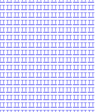
TT
TT
TT
TT
TT
TT
TT
TT
TT
TT
TT
TT
TT
TT
TT
TT
TT
TT
TT
TT
TT
TT
TT
TT
TT
TT
TT
TT
TT
TT
TT
TT
TT
TT
TT
TT
TT
TT
TT
TT
TT
TT
TT
TT
TT
TT
TT
TT
TT
TT
TT
TT
TT
TT
TT
TT
TT
TT
TT
TT
TT
TT
TT
TT
TT
TT
TT
TT
TT
TT
TT
TT
TT
TT
TT
TT
TT
TT
TT
TT
TT
TT
TT
TT
TT
TT
TT
TT
TT
TT
TT
TT
TT
TT
TT
TT
TT
TT
TT
TT
TT
TT
TT
TT
TT
TT
TT
TT
TT
TT
TT
TT
TT
TT
TT
TT
TT
TT
TT
TT
TT
TT
TT
TT
TT
TT
TT
TT
TT
TT
TT
TT
TT
TT
TT
TT
TT
TT
TT
TT
TT
TT
TT
TT
TT
TT
TT
TT
TT
TT
TT
TT
TT
TT
TT
TT
TT
TT
TT
TT
TT
TT
TT
TT
TT
TT
TT
TT
TT
TT
TT
TT
TT
TT
TT
TT
TT
TT
TT
TT
TT
TT