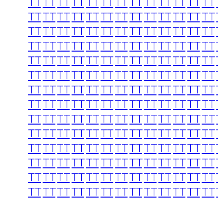
TT
TT
TT
TT
TT
TT
TT
TT
TT
TT
TT
TT
TT
TT
TT
TT
TT
TT
TT
TT
TT
TT
TT
TT
TT
TT
TT
TT
TT
TT
TT
TT
TT
TT
TT
TT
TT
TT
TT
TT
TT
TT
TT
TT
TT
TT
TT
TT
TT
TT
TT
TT
TT
TT
TT
TT
TT
TT
TT
TT
TT
TT
TT
TT
TT
TT
TT
TT
TT
TT
TT
TT
TT
TT
TT
TT
TT
TT
TT
TT
TT
TT
TT
TT
TT
TT
TT
TT
TT
TT
TT
TT
TT
TT
TT
TT
TT
TT
TT
TT
TT
TT
TT
TT
TT
TT
TT
TT
TT
TT
TT
TT
TT
TT
TT
TT
TT
TT
TT
TT
TT
TT
TT
TT
TT
TT
TT
TT
TT
TT
TT
TT
TT
TT
TT
TT
TT
TT
TT
TT
TT
TT
TT
TT
TT
TT
TT
TT
TT
TT
TT
TT
TT
TT
TT
TT
TT
TT
TT
TT
TT
TT
TT
TT
TT
TT
TT
TT
TT
TT
TT
TT
TT
TT
TT
TT
TT
TT
TT
TT
TT
TT