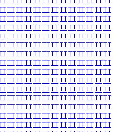
TT
TT
TT
TT
TT
TT
TT
TT
TT
TT
TT
TT
TT
TT
TT
TT
TT
TT
TT
TT
TT
TT
TT
TT
TT
TT
TT
TT
TT
TT
TT
TT
TT
TT
TT
TT
TT
TT
TT
TT
TT
TT
TT
TT
TT
TT
TT
TT
TT
TT
TT
TT
TT
TT
TT
TT
TT
TT
TT
TT
TT
TT
TT
TT
TT
TT
TT
TT
TT
TT
TT
TT
TT
TT
TT
TT
TT
TT
TT
TT
TT
TT
TT
TT
TT
TT
TT
TT
TT
TT
TT
TT
TT
TT
TT
TT
TT
TT
TT
TT
TT
TT
TT
TT
TT
TT
TT
TT
TT
TT
TT
TT
TT
TT
TT
TT
TT
TT
TT
TT
TT
TT
TT
TT
TT
TT
TT
TT
TT
TT
TT
TT
TT
TT
TT
TT
TT
TT
TT
TT
TT
TT
TT
TT
TT
TT
TT
TT
TT
TT
TT
TT
TT
TT
TT
TT
TT
TT
TT
TT
TT
TT
TT
TT
TT
TT
TT
TT
TT
TT
TT
TT
TT
TT
TT
TT
TT
TT
TT
TT
TT
TT
TT
TT
TT
TT
TT
TT
TT
TT
TT
TT
TT
TT
TT