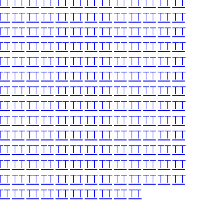
TT
TT
TT
TT
TT
TT
TT
TT
TT
TT
TT
TT
TT
TT
TT
TT
TT
TT
TT
TT
TT
TT
TT
TT
TT
TT
TT
TT
TT
TT
TT
TT
TT
TT
TT
TT
TT
TT
TT
TT
TT
TT
TT
TT
TT
TT
TT
TT
TT
TT
TT
TT
TT
TT
TT
TT
TT
TT
TT
TT
TT
TT
TT
TT
TT
TT
TT
TT
TT
TT
TT
TT
TT
TT
TT
TT
TT
TT
TT
TT
TT
TT
TT
TT
TT
TT
TT
TT
TT
TT
TT
TT
TT
TT
TT
TT
TT
TT
TT
TT
TT
TT
TT
TT
TT
TT
TT
TT
TT
TT
TT
TT
TT
TT
TT
TT
TT
TT
TT
TT
TT
TT
TT
TT
TT
TT
TT
TT
TT
TT
TT
TT
TT
TT
TT
TT
TT
TT
TT
TT
TT
TT
TT
TT
TT
TT
TT
TT
TT
TT
TT
TT
TT
TT
TT
TT
TT
TT
TT
TT
TT
TT
TT
TT
TT
TT
TT
TT
TT
TT
TT
TT
TT
TT
TT
TT
TT
TT
TT