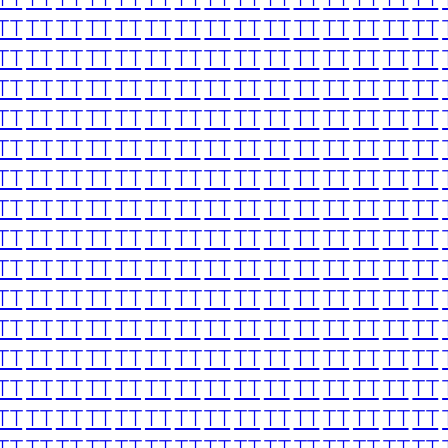
TT
TT
TT
TT
TT
TT
TT
TT
TT
TT
TT
TT
TT
TT
TT
TT
TT
TT
TT
TT
TT
TT
TT
TT
TT
TT
TT
TT
TT
TT
TT
TT
TT
TT
TT
TT
TT
TT
TT
TT
TT
TT
TT
TT
TT
TT
TT
TT
TT
TT
TT
TT
TT
TT
TT
TT
TT
TT
TT
TT
TT
TT
TT
TT
TT
TT
TT
TT
TT
TT
TT
TT
TT
TT
TT
TT
TT
TT
TT
TT
TT
TT
TT
TT
TT
TT
TT
TT
TT
TT
TT
TT
TT
TT
TT
TT
TT
TT
TT
TT
TT
TT
TT
TT
TT
TT
TT
TT
TT
TT
TT
TT
TT
TT
TT
TT
TT
TT
TT
TT
TT
TT
TT
TT
TT
TT
TT
TT
TT
TT
TT
TT
TT
TT
TT
TT
TT
TT
TT
TT
TT
TT
TT
TT
TT
TT
TT
TT
TT
TT
TT
TT
TT
TT
TT
TT
TT
TT
TT
TT
TT
TT
TT
TT
TT
TT
TT
TT
TT
TT
TT
TT
TT
TT
TT
TT
TT
TT
TT
TT
TT
TT
TT
TT
TT
TT
TT
TT
TT
TT
TT
TT
TT
TT
TT
TT
TT
TT
TT
TT
TT
TT
TT
TT
TT
TT
TT
TT
TT
TT