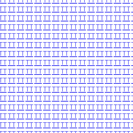
TT
TT
TT
TT
TT
TT
TT
TT
TT
TT
TT
TT
TT
TT
TT
TT
TT
TT
TT
TT
TT
TT
TT
TT
TT
TT
TT
TT
TT
TT
TT
TT
TT
TT
TT
TT
TT
TT
TT
TT
TT
TT
TT
TT
TT
TT
TT
TT
TT
TT
TT
TT
TT
TT
TT
TT
TT
TT
TT
TT
TT
TT
TT
TT
TT
TT
TT
TT
TT
TT
TT
TT
TT
TT
TT
TT
TT
TT
TT
TT
TT
TT
TT
TT
TT
TT
TT
TT
TT
TT
TT
TT
TT
TT
TT
TT
TT
TT
TT
TT
TT
TT
TT
TT
TT
TT
TT
TT
TT
TT
TT
TT
TT
TT
TT
TT
TT
TT
TT
TT
TT
TT
TT
TT
TT
TT
TT
TT
TT
TT
TT
TT
TT
TT
TT
TT
TT
TT
TT
TT
TT
TT
TT
TT
TT
TT
TT
TT
TT
TT
TT
TT
TT
TT
TT
TT
TT
TT
TT
TT
TT
TT
TT
TT
TT
TT
TT
TT
TT
TT
TT
TT
TT
TT
TT
TT
TT
TT
TT
TT
TT
TT
TT
TT
TT
TT
TT
TT
TT
TT
TT
TT
TT
TT
TT
TT
TT
TT
TT
TT
TT
TT
TT
TT
TT
TT
TT
TT
TT
TT
TT
TT
TT
TT
TT
TT
TT
TT
TT
TT
TT
TT
TT
TT
TT