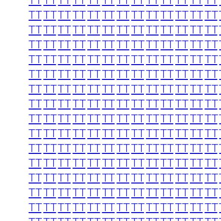
TT
TT
TT
TT
TT
TT
TT
TT
TT
TT
TT
TT
TT
TT
TT
TT
TT
TT
TT
TT
TT
TT
TT
TT
TT
TT
TT
TT
TT
TT
TT
TT
TT
TT
TT
TT
TT
TT
TT
TT
TT
TT
TT
TT
TT
TT
TT
TT
TT
TT
TT
TT
TT
TT
TT
TT
TT
TT
TT
TT
TT
TT
TT
TT
TT
TT
TT
TT
TT
TT
TT
TT
TT
TT
TT
TT
TT
TT
TT
TT
TT
TT
TT
TT
TT
TT
TT
TT
TT
TT
TT
TT
TT
TT
TT
TT
TT
TT
TT
TT
TT
TT
TT
TT
TT
TT
TT
TT
TT
TT
TT
TT
TT
TT
TT
TT
TT
TT
TT
TT
TT
TT
TT
TT
TT
TT
TT
TT
TT
TT
TT
TT
TT
TT
TT
TT
TT
TT
TT
TT
TT
TT
TT
TT
TT
TT
TT
TT
TT
TT
TT
TT
TT
TT
TT
TT
TT
TT
TT
TT
TT
TT
TT
TT
TT
TT
TT
TT
TT
TT
TT
TT
TT
TT
TT
TT
TT
TT
TT
TT
TT
TT
TT
TT
TT
TT
TT
TT
TT
TT
TT
TT
TT
TT
TT