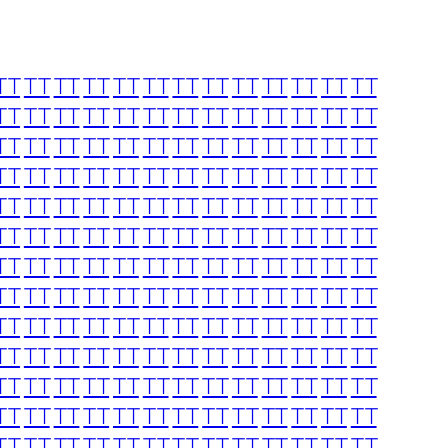
TT
TT
TT
TT
TT
TT
TT
TT
TT
TT
TT
TT
TT
TT
TT
TT
TT
TT
TT
TT
TT
TT
TT
TT
TT
TT
TT
TT
TT
TT
TT
TT
TT
TT
TT
TT
TT
TT
TT
TT
TT
TT
TT
TT
TT
TT
TT
TT
TT
TT
TT
TT
TT
TT
TT
TT
TT
TT
TT
TT
TT
TT
TT
TT
TT
TT
TT
TT
TT
TT
TT
TT
TT
TT
TT
TT
TT
TT
TT
TT
TT
TT
TT
TT
TT
TT
TT
TT
TT
TT
TT
TT
TT
TT
TT
TT
TT
TT
TT
TT
TT
TT
TT
TT
TT
TT
TT
TT
TT
TT
TT
TT
TT
TT
TT
TT
TT
TT
TT
TT
TT
TT
TT
TT
TT
TT
TT
TT
TT
TT
TT
TT
TT
TT
TT
TT
TT
TT
TT
TT
TT
TT
TT
TT
TT
TT
TT
TT
TT
TT
TT
TT
TT
TT
TT
TT
TT
TT
TT
TT
TT
TT
TT
TT
TT
TT
TT
TT
TT