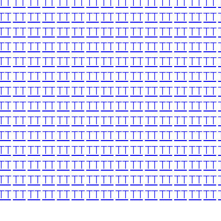
TT
TT
TT
TT
TT
TT
TT
TT
TT
TT
TT
TT
TT
TT
TT
TT
TT
TT
TT
TT
TT
TT
TT
TT
TT
TT
TT
TT
TT
TT
TT
TT
TT
TT
TT
TT
TT
TT
TT
TT
TT
TT
TT
TT
TT
TT
TT
TT
TT
TT
TT
TT
TT
TT
TT
TT
TT
TT
TT
TT
TT
TT
TT
TT
TT
TT
TT
TT
TT
TT
TT
TT
TT
TT
TT
TT
TT
TT
TT
TT
TT
TT
TT
TT
TT
TT
TT
TT
TT
TT
TT
TT
TT
TT
TT
TT
TT
TT
TT
TT
TT
TT
TT
TT
TT
TT
TT
TT
TT
TT
TT
TT
TT
TT
TT
TT
TT
TT
TT
TT
TT
TT
TT
TT
TT
TT
TT
TT
TT
TT
TT
TT
TT
TT
TT
TT
TT
TT
TT
TT
TT
TT
TT
TT
TT
TT
TT
TT
TT
TT
TT
TT
TT
TT
TT
TT
TT
TT
TT
TT
TT
TT
TT
TT
TT
TT
TT
TT
TT
TT
TT
TT
TT
TT
TT
TT
TT
TT
TT
TT
TT
TT
TT
TT
TT
TT
TT
TT
TT
TT
TT
TT
TT
TT
TT
TT
TT
TT
TT
TT
TT
TT
TT
TT
TT
TT
TT
TT
TT
TT