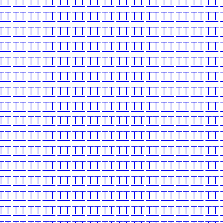
TT
TT
TT
TT
TT
TT
TT
TT
TT
TT
TT
TT
TT
TT
TT
TT
TT
TT
TT
TT
TT
TT
TT
TT
TT
TT
TT
TT
TT
TT
TT
TT
TT
TT
TT
TT
TT
TT
TT
TT
TT
TT
TT
TT
TT
TT
TT
TT
TT
TT
TT
TT
TT
TT
TT
TT
TT
TT
TT
TT
TT
TT
TT
TT
TT
TT
TT
TT
TT
TT
TT
TT
TT
TT
TT
TT
TT
TT
TT
TT
TT
TT
TT
TT
TT
TT
TT
TT
TT
TT
TT
TT
TT
TT
TT
TT
TT
TT
TT
TT
TT
TT
TT
TT
TT
TT
TT
TT
TT
TT
TT
TT
TT
TT
TT
TT
TT
TT
TT
TT
TT
TT
TT
TT
TT
TT
TT
TT
TT
TT
TT
TT
TT
TT
TT
TT
TT
TT
TT
TT
TT
TT
TT
TT
TT
TT
TT
TT
TT
TT
TT
TT
TT
TT
TT
TT
TT
TT
TT
TT
TT
TT
TT
TT
TT
TT
TT
TT
TT
TT
TT
TT
TT
TT
TT
TT
TT
TT
TT
TT
TT
TT
TT
TT
TT
TT
TT
TT
TT
TT
TT
TT
TT
TT
TT
TT
TT
TT
TT
TT
TT
TT
TT
TT
TT
TT
TT
TT
TT
TT
TT
TT
TT
TT
TT
TT
TT
TT
TT
TT
TT
TT
TT
TT
TT