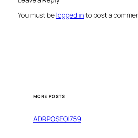
You must be
logged in
to post a commen
MORE POSTS
ADRPOSEOI759