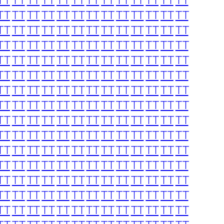
TT
TT
TT
TT
TT
TT
TT
TT
TT
TT
TT
TT
TT
TT
TT
TT
TT
TT
TT
TT
TT
TT
TT
TT
TT
TT
TT
TT
TT
TT
TT
TT
TT
TT
TT
TT
TT
TT
TT
TT
TT
TT
TT
TT
TT
TT
TT
TT
TT
TT
TT
TT
TT
TT
TT
TT
TT
TT
TT
TT
TT
TT
TT
TT
TT
TT
TT
TT
TT
TT
TT
TT
TT
TT
TT
TT
TT
TT
TT
TT
TT
TT
TT
TT
TT
TT
TT
TT
TT
TT
TT
TT
TT
TT
TT
TT
TT
TT
TT
TT
TT
TT
TT
TT
TT
TT
TT
TT
TT
TT
TT
TT
TT
TT
TT
TT
TT
TT
TT
TT
TT
TT
TT
TT
TT
TT
TT
TT
TT
TT
TT
TT
TT
TT
TT
TT
TT
TT
TT
TT
TT
TT
TT
TT
TT
TT
TT
TT
TT
TT
TT
TT
TT
TT
TT
TT
TT
TT
TT
TT
TT
TT
TT
TT
TT
TT
TT
TT
TT
TT
TT
TT
TT
TT
TT
TT
TT
TT
TT
TT
TT
TT
TT
TT
TT
TT
TT
TT
TT
TT
TT
TT
TT
TT
TT