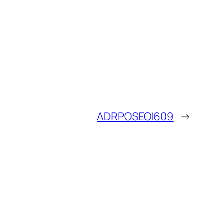
ADRPOSEOI609
→