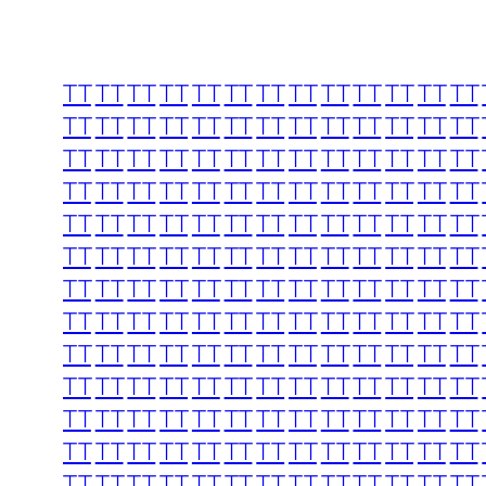
TT
TT
TT
TT
TT
TT
TT
TT
TT
TT
TT
TT
TT
TT
TT
TT
TT
TT
TT
TT
TT
TT
TT
TT
TT
TT
TT
TT
TT
TT
TT
TT
TT
TT
TT
TT
TT
TT
TT
TT
TT
TT
TT
TT
TT
TT
TT
TT
TT
TT
TT
TT
TT
TT
TT
TT
TT
TT
TT
TT
TT
TT
TT
TT
TT
TT
TT
TT
TT
TT
TT
TT
TT
TT
TT
TT
TT
TT
TT
TT
TT
TT
TT
TT
TT
TT
TT
TT
TT
TT
TT
TT
TT
TT
TT
TT
TT
TT
TT
TT
TT
TT
TT
TT
TT
TT
TT
TT
TT
TT
TT
TT
TT
TT
TT
TT
TT
TT
TT
TT
TT
TT
TT
TT
TT
TT
TT
TT
TT
TT
TT
TT
TT
TT
TT
TT
TT
TT
TT
TT
TT
TT
TT
TT
TT
TT
TT
TT
TT
TT
TT
TT
TT
TT
TT
TT
TT
TT
TT
TT
TT
TT
TT
TT
TT
TT
TT
TT
TT