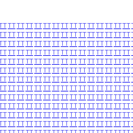
TT
TT
TT
TT
TT
TT
TT
TT
TT
TT
TT
TT
TT
TT
TT
TT
TT
TT
TT
TT
TT
TT
TT
TT
TT
TT
TT
TT
TT
TT
TT
TT
TT
TT
TT
TT
TT
TT
TT
TT
TT
TT
TT
TT
TT
TT
TT
TT
TT
TT
TT
TT
TT
TT
TT
TT
TT
TT
TT
TT
TT
TT
TT
TT
TT
TT
TT
TT
TT
TT
TT
TT
TT
TT
TT
TT
TT
TT
TT
TT
TT
TT
TT
TT
TT
TT
TT
TT
TT
TT
TT
TT
TT
TT
TT
TT
TT
TT
TT
TT
TT
TT
TT
TT
TT
TT
TT
TT
TT
TT
TT
TT
TT
TT
TT
TT
TT
TT
TT
TT
TT
TT
TT
TT
TT
TT
TT
TT
TT
TT
TT
TT
TT
TT
TT
TT
TT
TT
TT
TT
TT
TT
TT
TT
TT
TT
TT
TT
TT
TT
TT
TT
TT
TT
TT
TT
TT
TT
TT
TT
TT
TT
TT
TT
TT
TT
TT
TT
TT
TT
TT
TT
TT
TT
TT
TT
TT
TT
TT
TT
TT
TT
TT
TT
TT
TT
TT
TT
TT
TT
TT
TT
TT
TT
TT