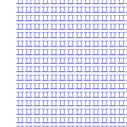
TT
TT
TT
TT
TT
TT
TT
TT
TT
TT
TT
TT
TT
TT
TT
TT
TT
TT
TT
TT
TT
TT
TT
TT
TT
TT
TT
TT
TT
TT
TT
TT
TT
TT
TT
TT
TT
TT
TT
TT
TT
TT
TT
TT
TT
TT
TT
TT
TT
TT
TT
TT
TT
TT
TT
TT
TT
TT
TT
TT
TT
TT
TT
TT
TT
TT
TT
TT
TT
TT
TT
TT
TT
TT
TT
TT
TT
TT
TT
TT
TT
TT
TT
TT
TT
TT
TT
TT
TT
TT
TT
TT
TT
TT
TT
TT
TT
TT
TT
TT
TT
TT
TT
TT
TT
TT
TT
TT
TT
TT
TT
TT
TT
TT
TT
TT
TT
TT
TT
TT
TT
TT
TT
TT
TT
TT
TT
TT
TT
TT
TT
TT
TT
TT
TT
TT
TT
TT
TT
TT
TT
TT
TT
TT
TT
TT
TT
TT
TT
TT
TT
TT
TT
TT
TT
TT
TT
TT
TT
TT
TT
TT
TT
TT
TT
TT
TT
TT
TT
TT
TT
TT
TT
TT
TT
TT
TT
TT
TT
TT
TT
TT
TT
TT
TT
TT
TT
TT
TT
TT
TT
TT
TT
TT
TT