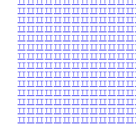
TT
TT
TT
TT
TT
TT
TT
TT
TT
TT
TT
TT
TT
TT
TT
TT
TT
TT
TT
TT
TT
TT
TT
TT
TT
TT
TT
TT
TT
TT
TT
TT
TT
TT
TT
TT
TT
TT
TT
TT
TT
TT
TT
TT
TT
TT
TT
TT
TT
TT
TT
TT
TT
TT
TT
TT
TT
TT
TT
TT
TT
TT
TT
TT
TT
TT
TT
TT
TT
TT
TT
TT
TT
TT
TT
TT
TT
TT
TT
TT
TT
TT
TT
TT
TT
TT
TT
TT
TT
TT
TT
TT
TT
TT
TT
TT
TT
TT
TT
TT
TT
TT
TT
TT
TT
TT
TT
TT
TT
TT
TT
TT
TT
TT
TT
TT
TT
TT
TT
TT
TT
TT
TT
TT
TT
TT
TT
TT
TT
TT
TT
TT
TT
TT
TT
TT
TT
TT
TT
TT
TT
TT
TT
TT
TT
TT
TT
TT
TT
TT
TT
TT
TT
TT
TT
TT
TT
TT
TT
TT
TT
TT
TT
TT
TT
TT
TT
TT
TT
TT
TT
TT
TT
TT
TT
TT
TT
TT
TT
TT
TT
TT