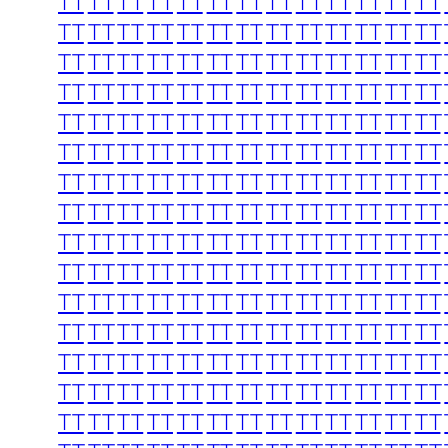
TT
TT
TT
TT
TT
TT
TT
TT
TT
TT
TT
TT
TT
TT
TT
TT
TT
TT
TT
TT
TT
TT
TT
TT
TT
TT
TT
TT
TT
TT
TT
TT
TT
TT
TT
TT
TT
TT
TT
TT
TT
TT
TT
TT
TT
TT
TT
TT
TT
TT
TT
TT
TT
TT
TT
TT
TT
TT
TT
TT
TT
TT
TT
TT
TT
TT
TT
TT
TT
TT
TT
TT
TT
TT
TT
TT
TT
TT
TT
TT
TT
TT
TT
TT
TT
TT
TT
TT
TT
TT
TT
TT
TT
TT
TT
TT
TT
TT
TT
TT
TT
TT
TT
TT
TT
TT
TT
TT
TT
TT
TT
TT
TT
TT
TT
TT
TT
TT
TT
TT
TT
TT
TT
TT
TT
TT
TT
TT
TT
TT
TT
TT
TT
TT
TT
TT
TT
TT
TT
TT
TT
TT
TT
TT
TT
TT
TT
TT
TT
TT
TT
TT
TT
TT
TT
TT
TT
TT
TT
TT
TT
TT
TT
TT
TT
TT
TT
TT
TT
TT
TT
TT
TT
TT
TT
TT
TT
TT
TT
TT
TT
TT
TT
TT
TT
TT
TT
TT
TT
TT
TT
TT
TT
TT
TT