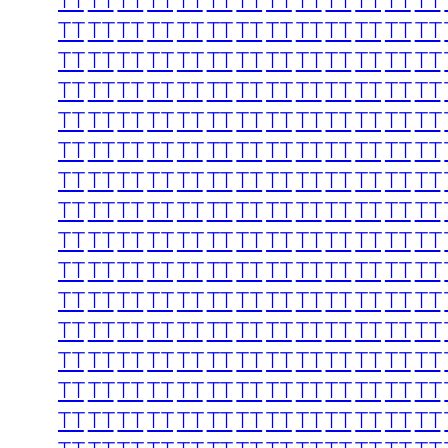
TT
TT
TT
TT
TT
TT
TT
TT
TT
TT
TT
TT
TT
TT
TT
TT
TT
TT
TT
TT
TT
TT
TT
TT
TT
TT
TT
TT
TT
TT
TT
TT
TT
TT
TT
TT
TT
TT
TT
TT
TT
TT
TT
TT
TT
TT
TT
TT
TT
TT
TT
TT
TT
TT
TT
TT
TT
TT
TT
TT
TT
TT
TT
TT
TT
TT
TT
TT
TT
TT
TT
TT
TT
TT
TT
TT
TT
TT
TT
TT
TT
TT
TT
TT
TT
TT
TT
TT
TT
TT
TT
TT
TT
TT
TT
TT
TT
TT
TT
TT
TT
TT
TT
TT
TT
TT
TT
TT
TT
TT
TT
TT
TT
TT
TT
TT
TT
TT
TT
TT
TT
TT
TT
TT
TT
TT
TT
TT
TT
TT
TT
TT
TT
TT
TT
TT
TT
TT
TT
TT
TT
TT
TT
TT
TT
TT
TT
TT
TT
TT
TT
TT
TT
TT
TT
TT
TT
TT
TT
TT
TT
TT
TT
TT
TT
TT
TT
TT
TT
TT
TT
TT
TT
TT
TT
TT
TT
TT
TT
TT
TT
TT
TT
TT
TT
TT
TT
TT
TT
TT
TT
TT
TT
TT
TT