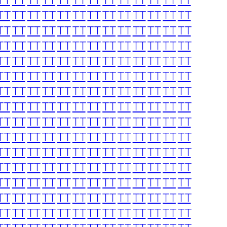
TT
TT
TT
TT
TT
TT
TT
TT
TT
TT
TT
TT
TT
TT
TT
TT
TT
TT
TT
TT
TT
TT
TT
TT
TT
TT
TT
TT
TT
TT
TT
TT
TT
TT
TT
TT
TT
TT
TT
TT
TT
TT
TT
TT
TT
TT
TT
TT
TT
TT
TT
TT
TT
TT
TT
TT
TT
TT
TT
TT
TT
TT
TT
TT
TT
TT
TT
TT
TT
TT
TT
TT
TT
TT
TT
TT
TT
TT
TT
TT
TT
TT
TT
TT
TT
TT
TT
TT
TT
TT
TT
TT
TT
TT
TT
TT
TT
TT
TT
TT
TT
TT
TT
TT
TT
TT
TT
TT
TT
TT
TT
TT
TT
TT
TT
TT
TT
TT
TT
TT
TT
TT
TT
TT
TT
TT
TT
TT
TT
TT
TT
TT
TT
TT
TT
TT
TT
TT
TT
TT
TT
TT
TT
TT
TT
TT
TT
TT
TT
TT
TT
TT
TT
TT
TT
TT
TT
TT
TT
TT
TT
TT
TT
TT
TT
TT
TT
TT
TT
TT
TT
TT
TT
TT
TT
TT
TT
TT
TT
TT
TT
TT
TT
TT
TT
TT
TT
TT
TT
TT
TT
TT
TT
TT
TT