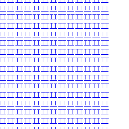
TT
TT
TT
TT
TT
TT
TT
TT
TT
TT
TT
TT
TT
TT
TT
TT
TT
TT
TT
TT
TT
TT
TT
TT
TT
TT
TT
TT
TT
TT
TT
TT
TT
TT
TT
TT
TT
TT
TT
TT
TT
TT
TT
TT
TT
TT
TT
TT
TT
TT
TT
TT
TT
TT
TT
TT
TT
TT
TT
TT
TT
TT
TT
TT
TT
TT
TT
TT
TT
TT
TT
TT
TT
TT
TT
TT
TT
TT
TT
TT
TT
TT
TT
TT
TT
TT
TT
TT
TT
TT
TT
TT
TT
TT
TT
TT
TT
TT
TT
TT
TT
TT
TT
TT
TT
TT
TT
TT
TT
TT
TT
TT
TT
TT
TT
TT
TT
TT
TT
TT
TT
TT
TT
TT
TT
TT
TT
TT
TT
TT
TT
TT
TT
TT
TT
TT
TT
TT
TT
TT
TT
TT
TT
TT
TT
TT
TT
TT
TT
TT
TT
TT
TT
TT
TT
TT
TT
TT
TT
TT
TT
TT
TT
TT
TT
TT
TT
TT
TT
TT
TT
TT
TT
TT
TT
TT
TT
TT
TT
TT
TT
TT