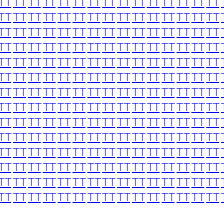
TT
TT
TT
TT
TT
TT
TT
TT
TT
TT
TT
TT
TT
TT
TT
TT
TT
TT
TT
TT
TT
TT
TT
TT
TT
TT
TT
TT
TT
TT
TT
TT
TT
TT
TT
TT
TT
TT
TT
TT
TT
TT
TT
TT
TT
TT
TT
TT
TT
TT
TT
TT
TT
TT
TT
TT
TT
TT
TT
TT
TT
TT
TT
TT
TT
TT
TT
TT
TT
TT
TT
TT
TT
TT
TT
TT
TT
TT
TT
TT
TT
TT
TT
TT
TT
TT
TT
TT
TT
TT
TT
TT
TT
TT
TT
TT
TT
TT
TT
TT
TT
TT
TT
TT
TT
TT
TT
TT
TT
TT
TT
TT
TT
TT
TT
TT
TT
TT
TT
TT
TT
TT
TT
TT
TT
TT
TT
TT
TT
TT
TT
TT
TT
TT
TT
TT
TT
TT
TT
TT
TT
TT
TT
TT
TT
TT
TT
TT
TT
TT
TT
TT
TT
TT
TT
TT
TT
TT
TT
TT
TT
TT
TT
TT
TT
TT
TT
TT
TT
TT
TT
TT
TT
TT
TT
TT
TT
TT
TT
TT
TT
TT
TT
TT
TT
TT
TT
TT
TT
TT
TT
TT
TT
TT
TT
TT
TT
TT
TT
TT
TT
TT
TT
TT
TT
TT
TT
TT
TT
TT