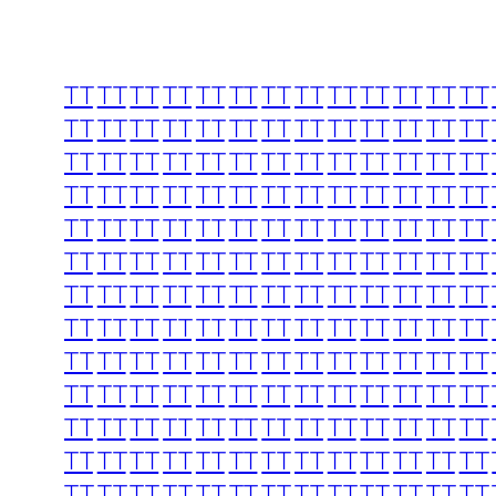
TT
TT
TT
TT
TT
TT
TT
TT
TT
TT
TT
TT
TT
TT
TT
TT
TT
TT
TT
TT
TT
TT
TT
TT
TT
TT
TT
TT
TT
TT
TT
TT
TT
TT
TT
TT
TT
TT
TT
TT
TT
TT
TT
TT
TT
TT
TT
TT
TT
TT
TT
TT
TT
TT
TT
TT
TT
TT
TT
TT
TT
TT
TT
TT
TT
TT
TT
TT
TT
TT
TT
TT
TT
TT
TT
TT
TT
TT
TT
TT
TT
TT
TT
TT
TT
TT
TT
TT
TT
TT
TT
TT
TT
TT
TT
TT
TT
TT
TT
TT
TT
TT
TT
TT
TT
TT
TT
TT
TT
TT
TT
TT
TT
TT
TT
TT
TT
TT
TT
TT
TT
TT
TT
TT
TT
TT
TT
TT
TT
TT
TT
TT
TT
TT
TT
TT
TT
TT
TT
TT
TT
TT
TT
TT
TT
TT
TT
TT
TT
TT
TT
TT
TT
TT
TT
TT
TT
TT
TT
TT
TT
TT
TT
TT
TT
TT
TT
TT
TT