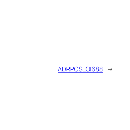
ADRPOSEOI688
→