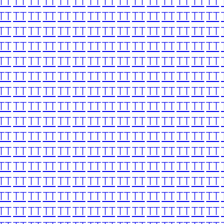
TT
TT
TT
TT
TT
TT
TT
TT
TT
TT
TT
TT
TT
TT
TT
TT
TT
TT
TT
TT
TT
TT
TT
TT
TT
TT
TT
TT
TT
TT
TT
TT
TT
TT
TT
TT
TT
TT
TT
TT
TT
TT
TT
TT
TT
TT
TT
TT
TT
TT
TT
TT
TT
TT
TT
TT
TT
TT
TT
TT
TT
TT
TT
TT
TT
TT
TT
TT
TT
TT
TT
TT
TT
TT
TT
TT
TT
TT
TT
TT
TT
TT
TT
TT
TT
TT
TT
TT
TT
TT
TT
TT
TT
TT
TT
TT
TT
TT
TT
TT
TT
TT
TT
TT
TT
TT
TT
TT
TT
TT
TT
TT
TT
TT
TT
TT
TT
TT
TT
TT
TT
TT
TT
TT
TT
TT
TT
TT
TT
TT
TT
TT
TT
TT
TT
TT
TT
TT
TT
TT
TT
TT
TT
TT
TT
TT
TT
TT
TT
TT
TT
TT
TT
TT
TT
TT
TT
TT
TT
TT
TT
TT
TT
TT
TT
TT
TT
TT
TT
TT
TT
TT
TT
TT
TT
TT
TT
TT
TT
TT
TT
TT
TT
TT
TT
TT
TT
TT
TT
TT
TT
TT
TT
TT
TT
TT
TT
TT
TT
TT
TT
TT
TT
TT
TT
TT
TT
TT
TT
TT
TT
TT
TT
TT
TT
TT
TT
TT
TT
TT
TT
TT
TT
TT
TT