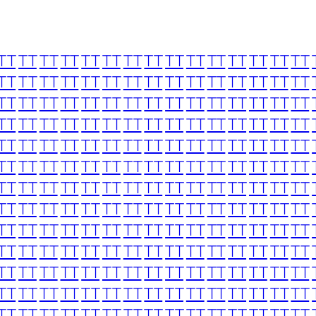
TT
TT
TT
TT
TT
TT
TT
TT
TT
TT
TT
TT
TT
TT
TT
TT
TT
TT
TT
TT
TT
TT
TT
TT
TT
TT
TT
TT
TT
TT
TT
TT
TT
TT
TT
TT
TT
TT
TT
TT
TT
TT
TT
TT
TT
TT
TT
TT
TT
TT
TT
TT
TT
TT
TT
TT
TT
TT
TT
TT
TT
TT
TT
TT
TT
TT
TT
TT
TT
TT
TT
TT
TT
TT
TT
TT
TT
TT
TT
TT
TT
TT
TT
TT
TT
TT
TT
TT
TT
TT
TT
TT
TT
TT
TT
TT
TT
TT
TT
TT
TT
TT
TT
TT
TT
TT
TT
TT
TT
TT
TT
TT
TT
TT
TT
TT
TT
TT
TT
TT
TT
TT
TT
TT
TT
TT
TT
TT
TT
TT
TT
TT
TT
TT
TT
TT
TT
TT
TT
TT
TT
TT
TT
TT
TT
TT
TT
TT
TT
TT
TT
TT
TT
TT
TT
TT
TT
TT
TT
TT
TT
TT
TT
TT
TT
TT
TT
TT
TT
TT
TT
TT
TT
TT
TT
TT
TT
TT
TT
TT
TT
TT
TT
TT
TT
TT
TT
TT
TT
TT
TT
TT
TT
TT
TT