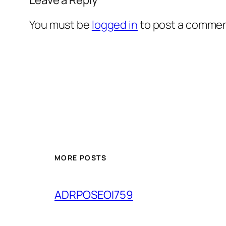
You must be
logged in
to post a commen
MORE POSTS
ADRPOSEOI759