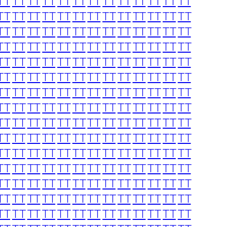
TT
TT
TT
TT
TT
TT
TT
TT
TT
TT
TT
TT
TT
TT
TT
TT
TT
TT
TT
TT
TT
TT
TT
TT
TT
TT
TT
TT
TT
TT
TT
TT
TT
TT
TT
TT
TT
TT
TT
TT
TT
TT
TT
TT
TT
TT
TT
TT
TT
TT
TT
TT
TT
TT
TT
TT
TT
TT
TT
TT
TT
TT
TT
TT
TT
TT
TT
TT
TT
TT
TT
TT
TT
TT
TT
TT
TT
TT
TT
TT
TT
TT
TT
TT
TT
TT
TT
TT
TT
TT
TT
TT
TT
TT
TT
TT
TT
TT
TT
TT
TT
TT
TT
TT
TT
TT
TT
TT
TT
TT
TT
TT
TT
TT
TT
TT
TT
TT
TT
TT
TT
TT
TT
TT
TT
TT
TT
TT
TT
TT
TT
TT
TT
TT
TT
TT
TT
TT
TT
TT
TT
TT
TT
TT
TT
TT
TT
TT
TT
TT
TT
TT
TT
TT
TT
TT
TT
TT
TT
TT
TT
TT
TT
TT
TT
TT
TT
TT
TT
TT
TT
TT
TT
TT
TT
TT
TT
TT
TT
TT
TT
TT
TT
TT
TT
TT
TT
TT
TT
TT
TT
TT
TT
TT
TT