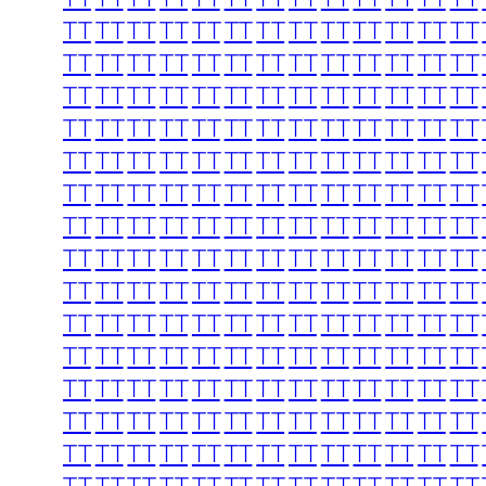
TT
TT
TT
TT
TT
TT
TT
TT
TT
TT
TT
TT
TT
TT
TT
TT
TT
TT
TT
TT
TT
TT
TT
TT
TT
TT
TT
TT
TT
TT
TT
TT
TT
TT
TT
TT
TT
TT
TT
TT
TT
TT
TT
TT
TT
TT
TT
TT
TT
TT
TT
TT
TT
TT
TT
TT
TT
TT
TT
TT
TT
TT
TT
TT
TT
TT
TT
TT
TT
TT
TT
TT
TT
TT
TT
TT
TT
TT
TT
TT
TT
TT
TT
TT
TT
TT
TT
TT
TT
TT
TT
TT
TT
TT
TT
TT
TT
TT
TT
TT
TT
TT
TT
TT
TT
TT
TT
TT
TT
TT
TT
TT
TT
TT
TT
TT
TT
TT
TT
TT
TT
TT
TT
TT
TT
TT
TT
TT
TT
TT
TT
TT
TT
TT
TT
TT
TT
TT
TT
TT
TT
TT
TT
TT
TT
TT
TT
TT
TT
TT
TT
TT
TT
TT
TT
TT
TT
TT
TT
TT
TT
TT
TT
TT
TT
TT
TT
TT
TT
TT
TT
TT
TT
TT
TT
TT
TT
TT
TT
TT
TT
TT