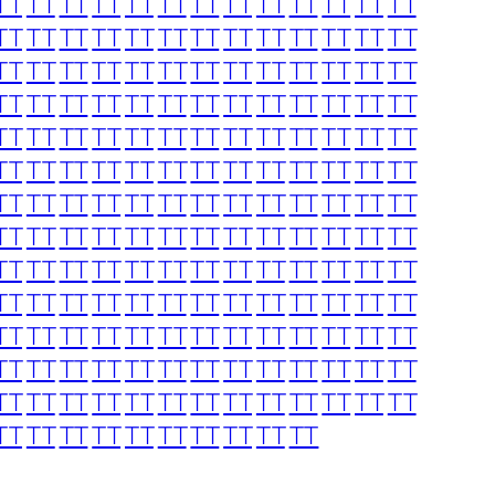
TT
TT
TT
TT
TT
TT
TT
TT
TT
TT
TT
TT
TT
TT
TT
TT
TT
TT
TT
TT
TT
TT
TT
TT
TT
TT
TT
TT
TT
TT
TT
TT
TT
TT
TT
TT
TT
TT
TT
TT
TT
TT
TT
TT
TT
TT
TT
TT
TT
TT
TT
TT
TT
TT
TT
TT
TT
TT
TT
TT
TT
TT
TT
TT
TT
TT
TT
TT
TT
TT
TT
TT
TT
TT
TT
TT
TT
TT
TT
TT
TT
TT
TT
TT
TT
TT
TT
TT
TT
TT
TT
TT
TT
TT
TT
TT
TT
TT
TT
TT
TT
TT
TT
TT
TT
TT
TT
TT
TT
TT
TT
TT
TT
TT
TT
TT
TT
TT
TT
TT
TT
TT
TT
TT
TT
TT
TT
TT
TT
TT
TT
TT
TT
TT
TT
TT
TT
TT
TT
TT
TT
TT
TT
TT
TT
TT
TT
TT
TT
TT
TT
TT
TT
TT
TT
TT
TT
TT
TT
TT
TT
TT
TT
TT
TT
TT
TT
TT
TT
TT
TT
TT
TT
TT
TT
TT
TT
TT
TT