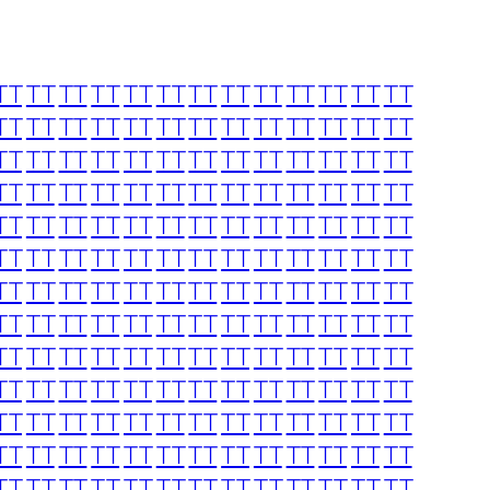
TT
TT
TT
TT
TT
TT
TT
TT
TT
TT
TT
TT
TT
TT
TT
TT
TT
TT
TT
TT
TT
TT
TT
TT
TT
TT
TT
TT
TT
TT
TT
TT
TT
TT
TT
TT
TT
TT
TT
TT
TT
TT
TT
TT
TT
TT
TT
TT
TT
TT
TT
TT
TT
TT
TT
TT
TT
TT
TT
TT
TT
TT
TT
TT
TT
TT
TT
TT
TT
TT
TT
TT
TT
TT
TT
TT
TT
TT
TT
TT
TT
TT
TT
TT
TT
TT
TT
TT
TT
TT
TT
TT
TT
TT
TT
TT
TT
TT
TT
TT
TT
TT
TT
TT
TT
TT
TT
TT
TT
TT
TT
TT
TT
TT
TT
TT
TT
TT
TT
TT
TT
TT
TT
TT
TT
TT
TT
TT
TT
TT
TT
TT
TT
TT
TT
TT
TT
TT
TT
TT
TT
TT
TT
TT
TT
TT
TT
TT
TT
TT
TT
TT
TT
TT
TT
TT
TT
TT
TT
TT
TT
TT
TT
TT
TT
TT
TT
TT
TT