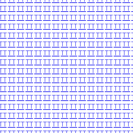
TT
TT
TT
TT
TT
TT
TT
TT
TT
TT
TT
TT
TT
TT
TT
TT
TT
TT
TT
TT
TT
TT
TT
TT
TT
TT
TT
TT
TT
TT
TT
TT
TT
TT
TT
TT
TT
TT
TT
TT
TT
TT
TT
TT
TT
TT
TT
TT
TT
TT
TT
TT
TT
TT
TT
TT
TT
TT
TT
TT
TT
TT
TT
TT
TT
TT
TT
TT
TT
TT
TT
TT
TT
TT
TT
TT
TT
TT
TT
TT
TT
TT
TT
TT
TT
TT
TT
TT
TT
TT
TT
TT
TT
TT
TT
TT
TT
TT
TT
TT
TT
TT
TT
TT
TT
TT
TT
TT
TT
TT
TT
TT
TT
TT
TT
TT
TT
TT
TT
TT
TT
TT
TT
TT
TT
TT
TT
TT
TT
TT
TT
TT
TT
TT
TT
TT
TT
TT
TT
TT
TT
TT
TT
TT
TT
TT
TT
TT
TT
TT
TT
TT
TT
TT
TT
TT
TT
TT
TT
TT
TT
TT
TT
TT
TT
TT
TT
TT
TT
TT
TT
TT
TT
TT
TT
TT
TT
TT
TT
TT
TT
TT
TT
TT
TT
TT
TT
TT
TT
TT
TT
TT
TT
TT
TT
TT
TT
TT
TT
TT
TT
TT
TT
TT
TT
TT
TT
TT
TT
TT