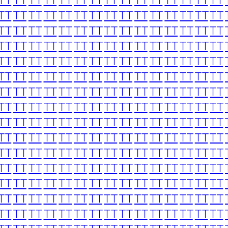
TT
TT
TT
TT
TT
TT
TT
TT
TT
TT
TT
TT
TT
TT
TT
TT
TT
TT
TT
TT
TT
TT
TT
TT
TT
TT
TT
TT
TT
TT
TT
TT
TT
TT
TT
TT
TT
TT
TT
TT
TT
TT
TT
TT
TT
TT
TT
TT
TT
TT
TT
TT
TT
TT
TT
TT
TT
TT
TT
TT
TT
TT
TT
TT
TT
TT
TT
TT
TT
TT
TT
TT
TT
TT
TT
TT
TT
TT
TT
TT
TT
TT
TT
TT
TT
TT
TT
TT
TT
TT
TT
TT
TT
TT
TT
TT
TT
TT
TT
TT
TT
TT
TT
TT
TT
TT
TT
TT
TT
TT
TT
TT
TT
TT
TT
TT
TT
TT
TT
TT
TT
TT
TT
TT
TT
TT
TT
TT
TT
TT
TT
TT
TT
TT
TT
TT
TT
TT
TT
TT
TT
TT
TT
TT
TT
TT
TT
TT
TT
TT
TT
TT
TT
TT
TT
TT
TT
TT
TT
TT
TT
TT
TT
TT
TT
TT
TT
TT
TT
TT
TT
TT
TT
TT
TT
TT
TT
TT
TT
TT
TT
TT
TT
TT
TT
TT
TT
TT
TT
TT
TT
TT
TT
TT
TT
TT
TT
TT
TT
TT
TT
TT
TT
TT
TT
TT
TT
TT
TT
TT
TT
TT
TT
TT
TT
TT
TT
TT
TT
TT
TT
TT
TT
TT
TT